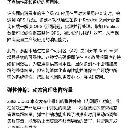
了查询性能和系统的可用性。
许多面向消费者的生产级 AI 应用在面对大量用户查询时，会
遇到 QPS 瓶颈。多副本功能通过在多个 Replica 之间分配查
询负载来解决 QPS 瓶颈问题，实现并行处理。增加 Replica
数量可以线性提高整体 QPS、减少延时并提升效率，从而保
障高流量生产级应用的响应能力。
此外，多副本通过在多个可用区（AZ）之间分布 Replica 来
增强系统的可靠性。这种架构确保即使在 AZ 故障期间也能持
续访问数据，为应用提供高可用性。虽然多副本不会增加集
群的整体容量，但它能够优化查询性能并确保生产环境中所
需的系统弹性，帮助技术团队更安心地扩展 AI 应用。
弹性伸缩：动态管理集群容量
Zilliz Cloud 本次发布中推出的弹性伸缩（内测版）功能，旨
在解决生产环境中一个常见的挑战——根据波动的需求动态
管理集群容量。弹性伸缩功能实现了根据实时用量动态调整
集群容量，能够防止因资源不够而导致的禁写，并帮助开发
者降低运营成本。