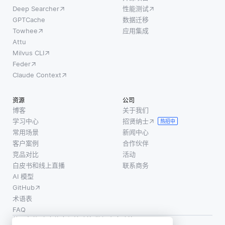
Deep Searcher
性能测试
GPTCache
数据迁移
Towhee
应用集成
Attu
Milvus CLI
Feder
Claude Context
资源
公司
博客
关于我们
学习中心
招贤纳士
热招中
常用场景
新闻中心
客户案例
合作伙伴
竞品对比
活动
白皮书和线上直播
联系商务
AI 模型
GitHub
术语表
FAQ
使用条款
·
个人信息保护政策
·
数据安全政策