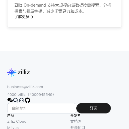
要它？
Zilliz On-demand 支持大规模向量数据按需搜索、分析
探索与批量挖掘，减少闲置算力和成本。
了解更多
business@zilliz.com
4000-zilliz（4000945549）
订阅
产品
开发者
Zilliz Cloud
文档
Milvus
开源项目