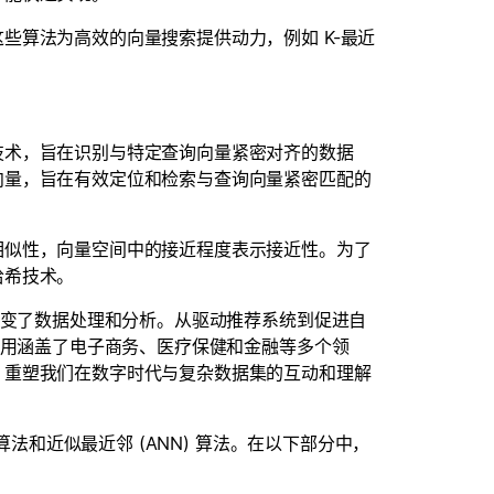
些算法为高效的向量搜索提供动力，例如 K-最近
技术，旨在识别与特定查询向量紧密对齐的数据
向量，旨在有效定位和检索与查询向量紧密匹配的
相似性，向量空间中的接近程度表示接近性。为了
哈希技术。
改变了数据处理和分析。从驱动推荐系统到促进自
应用涵盖了电子商务、医疗保健和金融等多个领
，重塑我们在数字时代与复杂数据集的互动和理解
算法和近似最近邻 (ANN) 算法。在以下部分中，