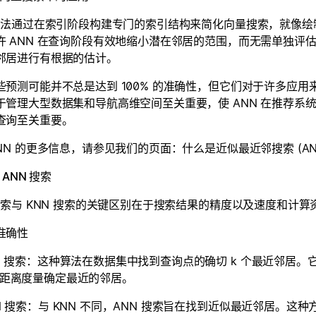
 算法通过在索引阶段构建专门的索引结构来简化向量搜索，就像
许 ANN 在查询阶段有效地缩小潜在邻居的范围，而无需单独评
邻居进行有根据的估计。
些预测可能并不总是达到 100% 的准确性，但它们对于许多应
于管理大型数据集和导航高维空间至关重要，使 ANN 在推荐系
查询至关重要。
NN 的更多信息，请参见我们的页面：什么是近似最近邻搜索 (AN
 ANN 搜索
 搜索与 KNN 搜索的关键区别在于搜索结果的精度以及速度和计
准确性
N 搜索：这种算法在数据集中找到查询点的确切 k 个最近邻居
距离度量确定最近的邻居。
N 搜索：与 KNN 不同，ANN 搜索旨在找到近似最近邻居。