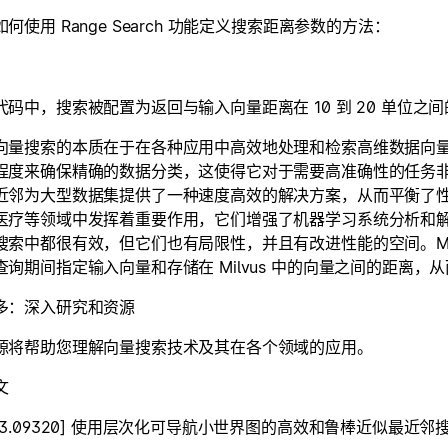
何使用 Range Search 功能定义搜索距离参数的方法：
代码中，搜索被配置为返回与输入向量距离在 10 到 20 单位
向量搜索的本质在于在各种应用中高效地处理和检索高维数据向量
程度来确保精确的数据分类，这使得它对于需要高准确性的任务非
近邻为大型数据集提供了一种速度高效的解决方案，从而平衡了
医疗等领域中发挥着重要作用，它们增强了机器学习系统分析和解释大
搜索中都很有效，但它们也有局限性，并且有改进性能的空间。Mi
查询期间指定输入向量和存储在 Milvus 中的向量之间的距离
多：深入研究和资源
源将帮助您理解向量搜索技术及其在各个领域的应用。
文
603.09320] 使用层次化可导航小世界图的高效和鲁棒近似最近邻搜索，作者：Y