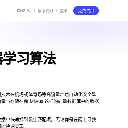
45.5k
联系我们
登录
免费试用
器学习算法
别技术在机场或体育场等高流量地点自动化安全监
存储在像 Milvus 这样的向量数据库中的数据
数据中快速找到最佳匹配项。无论你是在网上寻找
都能快速实现。