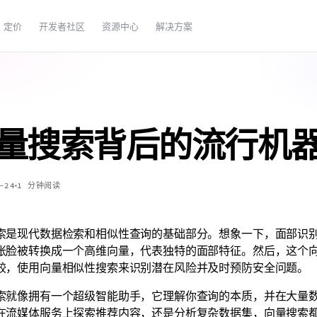
定价
开发者社区
资源中心
解决方案
量搜索背后的流行机
-24
1
分钟阅读
索是现代数据检索和相似性查询的基础部分。想象一下，面部识
张脸被转换成一个高维向量，代表独特的面部特征。然后，这个向量与
较，使用向量相似性搜索来识别潜在风险并及时预防安全问题。
索就像拥有一个超级智能助手，它理解你查询的本质，并在大量
在流媒体服务上探索推荐内容，还是分析复杂数据集，向量搜索