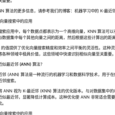
关重要。
NN 算法的更多信息，请参考我们的博客：机器学习中的 K-最近邻 
 在向量搜索中的应用
搜索应用中，每个数据点都表示为一个高维向量，KNN 算法可
与数据集中每个其他向量之间的距离，然后根据这些计算出的距离选择
'K' 的值提供了优化向量搜索精度和效率之间平衡的灵活性。这种灵
等各种领域中极具价值，这些领域中快速识别相似向量至关重要
似最近邻 (ANN) 算法？
邻 (ANN) 算法是一种流行的机器学习和数据科学技术，用于在像 Z
近邻搜索。
 ANN 视为 K-最近邻 (KNN) 算法的优化版本。与对数据集
近似最近邻，显著降低计算成本。这种优化使 ANN 非常适合需
此。
 在向量搜索中的应用