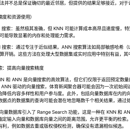
法并不总是保证确切的最近邻居，但提供的结果足够接近，对于
速度和资源使用）
N 搜索：虽然极其准确，但 KNN 可能计算成本高昂且速度慢
可能导致显著的内存和处理能力需求。
N 搜索：通过专注于近似结果，ANN 搜索算法如局部敏感哈希
算开销。这些方法在处理大型数据集或实时应用中特别有益，其
索：提高向量搜索精度
KNN 和 ANN 是向量搜索的高效算法，但它们仅限于返回预定
 或 ANN 驱动的向量搜索，体育新闻聚合器可能会因为一次初始
会降低内容多样性和用户参与度。此外，包括向量数据库在内的向量
数据点的数据集的查询可能会潜在地忽略数千个相关结果，通过
us 向量数据库引入了 Range Search 功能，这是一种在 KN
指定输入向量和数据库向量之间的距离范围，允许更平衡的检索
有利，例如数据去重或版权侵权检测，确保没有遗漏相似候选。