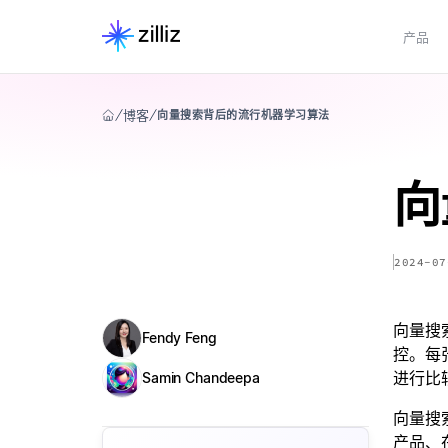
产品
博客
向量搜索背后的流行机器学习算法
向
2024-07
向量搜
Fendy Feng
控。每
进行比
Samin Chandeepa
向量搜
产品、