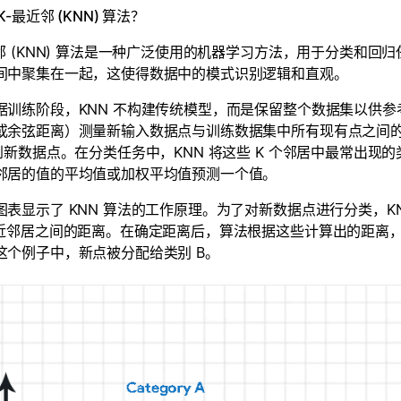
K-最近邻 (KNN) 算法？
近邻 (KNN) 算法是一种广泛使用的机器学习方法，用于分类和
间中聚集在一起，这使得数据中的模式识别逻辑和直观。
据训练阶段，KNN 不构建传统模型，而是保留整个数据集以供
或余弦距离）测量新输入数据点与训练数据集中所有现有点之间的
”到新数据点。在分类任务中，KNN 将这些 K 个邻居中最常出
邻居的值的平均值或加权平均值预测一个值。
图表显示了 KNN 算法的工作原理。为了对新数据点进行分类，KN
最近邻居之间的距离。在确定距离后，算法根据这些计算出的距离，
这个例子中，新点被分配给类别 B。