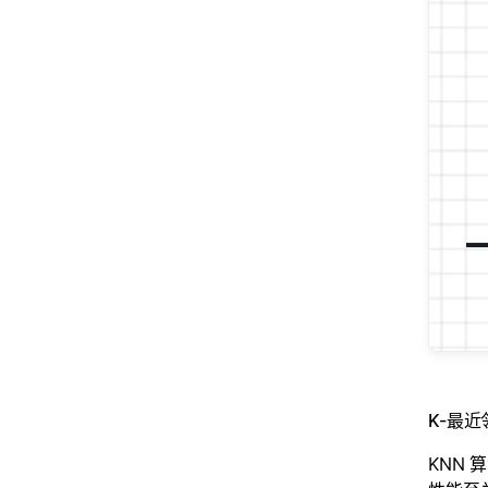
K-最近
KNN