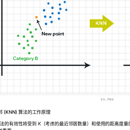
65.PNG
邻 (KNN) 算法的工作原理
 算法的有效性将受到 K（考虑的最近邻居数量）和使用的距离度