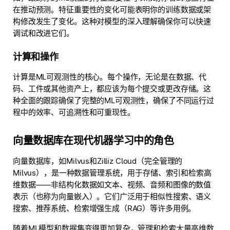
在推动预测。特征重要性的变化可能表明你的训练数据或架
构修改发生了变化。这种对模型的深入理解确保你可以快速
调试和改进它们。
计算和操作
计算是ML可观测性的核心。每个操作，无论是在数据、代
码、工件或其他资产上，都应该为每个提交或更改存储。这
种全面的跟踪确保了完整的ML可观测性，确保了不同运行过
程中的效率、可追溯性和可重现性。
向量数据库在现代机器学习中的角色
向量数据库，如Milvus和Zilliz Cloud（完全管理的
Milvus），是一种数据管理系统，用于存储、索引和检索高
维数据——非结构化数据如文本、视频、音频和图像的数值
表示（也称为向量嵌入）。它们广泛用于相似性搜索、语义
搜索、推荐系统、检索增强生成（RAG）等许多用例。
随着ML模型和数据集变得更加复杂，管理和检索大量高维数