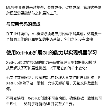
ML模型变得越来越复杂，参数更多，架构更深。管理这些复
杂模型需要能够与之扩展的工具。
与应用代码的集成
在工业环境中，ML模型必须与应用代码平滑集成，这需要一
个协同工作的包和框架的生态系统，它们之间没有摩擦。
使用XetHub扩展Git的能力以实现机器学习
XetHub通过扩展Git的能力来有效管理大型数据集和模型，
从而解决了可扩展性挑战。以下是它如何带来变化：
无文件数量限制
：传统的Git在处理大量文件时遇到困难，但
XetHub消除了这一限制，允许无缝扩展，无论文件数量如
何。
不可变快照
：XetHub创建不可变快照，确保数据一致性和可
重现性——这对于稳健的ML开发至关重要。