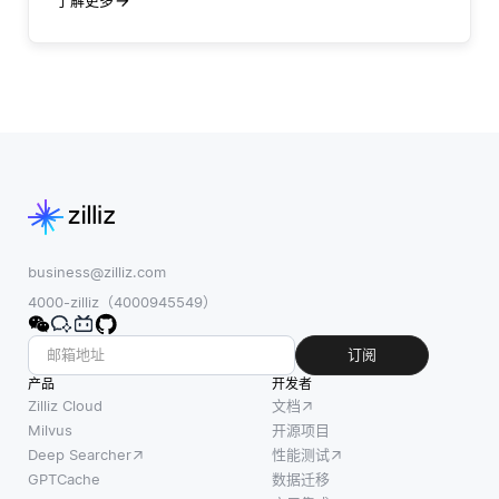
了解更多
business@zilliz.com
4000-zilliz（4000945549）
订阅
产品
开发者
Zilliz Cloud
文档
Milvus
开源项目
Deep Searcher
性能测试
GPTCache
数据迁移