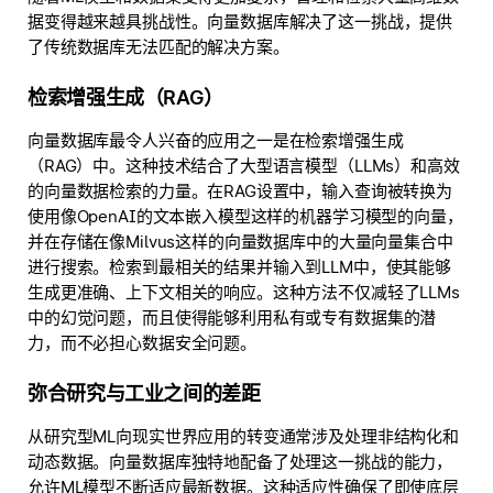
据变得越来越具挑战性。向量数据库解决了这一挑战，提供
了传统数据库无法匹配的解决方案。
检索增强生成（RAG）
向量数据库最令人兴奋的应用之一是在检索增强生成
（RAG）中。这种技术结合了大型语言模型（LLMs）和高效
的向量数据检索的力量。在RAG设置中，输入查询被转换为
使用像OpenAI的文本嵌入模型这样的机器学习模型的向量，
并在存储在像Milvus这样的向量数据库中的大量向量集合中
进行搜索。检索到最相关的结果并输入到LLM中，使其能够
生成更准确、上下文相关的响应。这种方法不仅减轻了LLMs
中的幻觉问题，而且使得能够利用私有或专有数据集的潜
力，而不必担心数据安全问题。
弥合研究与工业之间的差距
从研究型ML向现实世界应用的转变通常涉及处理非结构化和
动态数据。向量数据库独特地配备了处理这一挑战的能力，
允许ML模型不断适应最新数据。这种适应性确保了即使底层