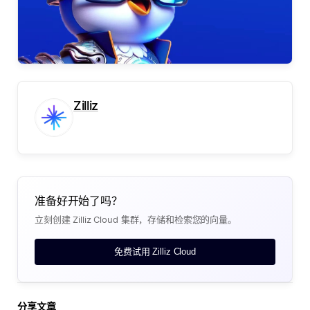
Zilliz
准备好开始了吗？
立刻创建 Zilliz Cloud 集群，存储和检索您的向量。
免费试用 Zilliz Cloud
分享文章