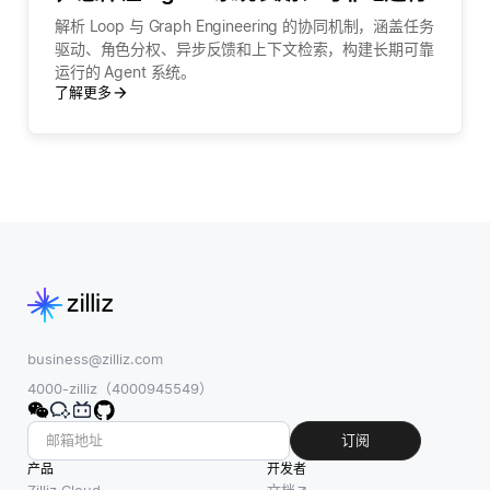
解析 Loop 与 Graph Engineering 的协同机制，涵盖任务
驱动、角色分权、异步反馈和上下文检索，构建长期可靠
运行的 Agent 系统。
了解更多
business@zilliz.com
4000-zilliz（4000945549）
订阅
产品
开发者
Zilliz Cloud
文档