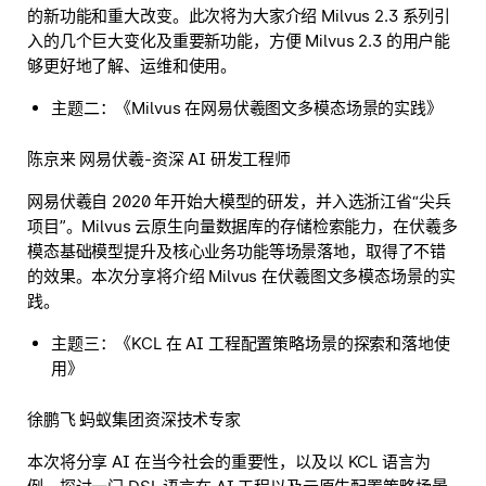
的新功能和重大改变。此次将为大家介绍 Milvus 2.3 系列引
入的几个巨大变化及重要新功能，方便 Milvus 2.3 的用户能
够更好地了解、运维和使用。
主题二：《Milvus 在网易伏羲图文多模态场景的实践》
陈京来 网易伏羲-资深 AI 研发工程师
网易伏羲自 2020 年开始大模型的研发，并入选浙江省“尖兵
项目”。Milvus 云原生向量数据库的存储检索能力，在伏羲多
模态基础模型提升及核心业务功能等场景落地，取得了不错
的效果。本次分享将介绍 Milvus 在伏羲图文多模态场景的实
践。
主题三：《KCL 在 AI 工程配置策略场景的探索和落地使
用》
徐鹏飞 蚂蚁集团资深技术专家
本次将分享 AI 在当今社会的重要性，以及以 KCL 语言为