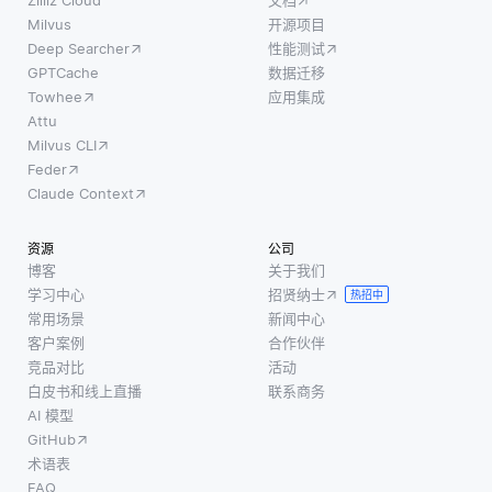
Milvus
开源项目
Deep Searcher
性能测试
GPTCache
数据迁移
Towhee
应用集成
Attu
Milvus CLI
Feder
Claude Context
资源
公司
博客
关于我们
学习中心
招贤纳士
热招中
常用场景
新闻中心
客户案例
合作伙伴
竞品对比
活动
白皮书和线上直播
联系商务
AI 模型
GitHub
术语表
FAQ