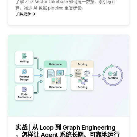
了解 Zilliz Vector Lakebase 如何统一数据、索引与计
算，减少 AI 数据 pipeline 重复建设。
了解更多
实战 | 从 Loop 到 Graph Engineering
，怎样让 Agent 系统长期、可靠地运行