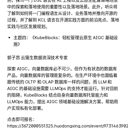
例，探讨一门 DSL 语言在 AI 工程以及云原生配置策略场景
中的探索和落地使用的重要性以及落地场景。此外，听众将
了解到如何将一门编程语言从设计、业务落地并推向开源的
过程，并了解到 KCL 语言在开源实践方面的前沿亮点、落地
实践与社区发展规划。
主题四：《KubeBlocks：轻松管理云原生 AIGC 基础设
施》
郭子昂 云猿生数据资深技术专家
探索 AIGC，向量数据库必不可少，但作为有状态的数据库
产品，向量数据库的管理是复杂的。在生产环境中也面临着
跟传统的 OLTP 和 OLAP 数据库一样的问题，而 LLM 和
AIGC 的基础设施需要 LLMOps 的支持才能运行。针对目前
的阻碍，KubeBlocks 结合自身向量数据库托管能力和
LLMOps 能力，提出 AIGC 领域基础设施解决方案，帮助用
户实现私有化部署。
点击即可报名：
https://3672000551325.huodongxing.com/event/973146390