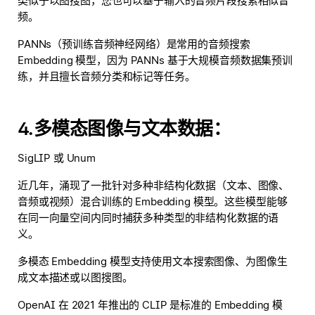
类似于以图搜图，您也可以基于输入的音频片段搜索相似音
频。
PANNs（预训练音频神经网络）是常用的音频搜索
Embedding 模型，因为 PANNs 基于大规模音频数据集预训
练，并且擅长音频分类和标记等任务。
4.多模态图像与文本数据：
SigLIP 或 Unum
近几年，涌现了一批针对多种非结构化数据（文本、图像、
音频或视频）混合训练的 Embedding 模型。这些模型能够
在同一向量空间内同时捕获多种类型的非结构化数据的语
义。
多模态 Embedding 模型支持使用文本搜索图像、为图像生
成文本描述或以图搜图。
OpenAI 在 2021 年推出的 CLIP 是标准的 Embedding 模