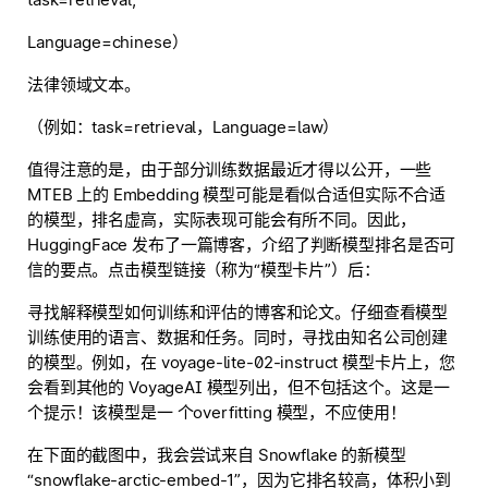
Language=chinese）
法律领域文本。
（例如：task=retrieval，Language=law）
值得注意的是，由于部分训练数据最近才得以公开，一些
MTEB 上的 Embedding 模型可能是看似合适但实际不合适
的模型，排名虚高，实际表现可能会有所不同。因此，
HuggingFace 发布了一篇博客，介绍了判断模型排名是否可
信的要点。点击模型链接（称为“模型卡片”）后：
寻找解释模型如何训练和评估的博客和论文。仔细查看模型
训练使用的语言、数据和任务。同时，寻找由知名公司创建
的模型。例如，在 voyage-lite-02-instruct 模型卡片上，您
会看到其他的 VoyageAI 模型列出，但不包括这个。这是一
个提示！该模型是一 个overfitting 模型，不应使用！
在下面的截图中，我会尝试来自 Snowflake 的新模型
“snowflake-arctic-embed-1”，因为它排名较高，体积小到