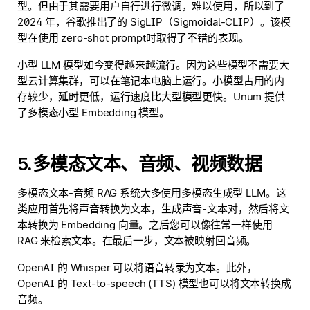
型。但由于其需要用户自行进行微调，难以使用，所以到了
2024 年，谷歌推出了的 SigLIP（Sigmoidal-CLIP）。该模
型在使用 zero-shot prompt时取得了不错的表现。
小型 LLM 模型如今变得越来越流行。因为这些模型不需要大
型云计算集群，可以在笔记本电脑上运行。小模型占用的内
存较少，延时更低，运行速度比大型模型更快。Unum 提供
了多模态小型 Embedding 模型。
5.多模态文本、音频、视频数据
多模态文本-音频 RAG 系统大多使用多模态生成型 LLM。这
类应用首先将声音转换为文本，生成声音-文本对，然后将文
本转换为 Embedding 向量。之后您可以像往常一样使用
RAG 来检索文本。在最后一步，文本被映射回音频。
OpenAI 的 Whisper 可以将语音转录为文本。此外，
OpenAI 的 Text-to-speech (TTS) 模型也可以将文本转换成
音频。