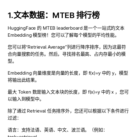
1.文本数据：MTEB 排行榜
HuggingFace 的 MTEB leaderboard 是一个一站式的文本
Embedding 模型榜！您可以了解每个模型的平均性能。
您可以将“Retrieval Average”列进行降序排序，因为这最符
合向量搜索的任务。然后，寻找排名最高、占内存最小的模
型。
Embedding 向量维度是向量的长度，即 f(x)=y 中的 y，模型
将输出此结果。
最大 Token 数是输入文本块的长度，即 f(x)=y 中的 x ，您可
以输入到模型中。
除了通过 Retrieval 任务排序外，您还可以根据以下条件进行
过滤：
语言：支持法语、英语、中文、波兰语。（例如：
task=retrieval,