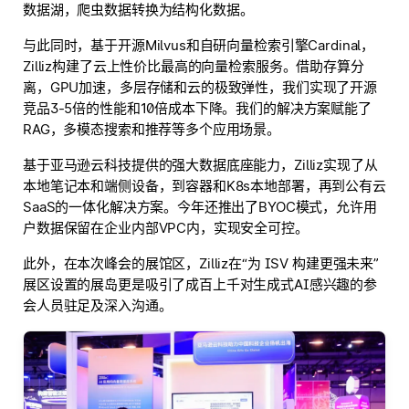
数据湖，爬虫数据转换为结构化数据。
与此同时，基于开源Milvus和自研向量检索引擎Cardinal，
Zilliz构建了云上性价比最高的向量检索服务。借助存算分
离，GPU加速，多层存储和云的极致弹性，我们实现了开源
竞品3-5倍的性能和10倍成本下降。我们的解决方案赋能了
RAG，多模态搜索和推荐等多个应用场景。
基于亚马逊云科技提供的强大数据底座能力，Zilliz实现了从
本地笔记本和端侧设备，到容器和K8s本地部署，再到公有云
SaaS的一体化解决方案。今年还推出了BYOC模式，允许用
户数据保留在企业内部VPC内，实现安全可控。
此外，在本次峰会的展馆区，Zilliz在“为 ISV 构建更强未来”
展区设置的展岛更是吸引了成百上千对生成式AI感兴趣的参
会人员驻足及深入沟通。