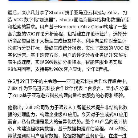
最后，栾小凡分享了Shulex 携手亚马逊云科技与 Zilliz， 打
造 VOC 数字化“加速器”，shulex面临海量非结构化数据存储
和检索的需求。用户基于Bedrock +Zilliz Cloud构建了一整
套完整的VOC评论分析流程，包括建立评论标签库，选择分
析商品类目基于大模型生成标签样本、利用向量库对全量评
论进行分类打标，最终生成统计报表，实现了高效的 VOC 数
字化运营。基于这套方案，用户的评论分析业务提升30%报
表生成速度，实现50%数据分析降本，智能客服业务实现
98%召回率，支持每秒90次客户查询，全年0宕机。
在5月29日下午的主会场——亚马逊云科技合作伙伴峰会中，
Zilliz 作为亚马逊云科技合作伙伴代表上台发言，栾小凡分享
了Zilliz基于亚马逊云科技构建向量检索服务的心得和经验。
他指出，Zilliz公司致力于通过人工智能技术提升非结构化数
据的处理能力，构建企业级AI应用。今天对于生成式AI应用
而言，私有数据是最大的差异化优势。整个AI产品的设计核
心，构建流程收集数据，基于数据构建评估流程。Zilliz的使
命就是帮助用户理解数据，挖掘数据的业务价值。在这一过