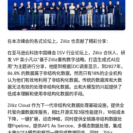
在本次峰会的各式论坛上，Zilliz 也贡献了精彩分享：
在亚马逊云科技中国峰会 ISV 行业论坛上，Zilliz 合伙人、研
发 VP 栾小凡以“基于Zilliz重构数字战略，打造生成式AI应
用”为主题进行分享，他提到根据IDC调查显示，到2027年，
86.8% 的数据属于非结构化数据，然而只有18%的企业机构
认为他们有效地利用了非结构化数据。传统的数据库和大数
据无法有效的处理非结构化数据。云和大模型的兴起提供了
低成本理解和使用非结构化数据的手段。
Zilliz Cloud 作为下一代非结构化数据处理基础设施，提供全
托管向量数据库服务，相比开源实现3倍性能提升，10倍成本
下降，一键扩展，动态伸缩，同时提供全链路非结构数据处
理Pipeline，提供API As Sercice、多模态数据处理，集成
大量SOTA模型和框架一键完成数据同步。同时，Zilliz