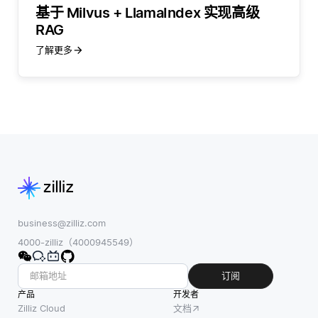
基于 Milvus + LlamaIndex 实现高级
RAG
了解更多
business@zilliz.com
4000-zilliz（4000945549）
订阅
产品
开发者
Zilliz Cloud
文档