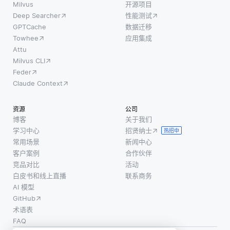
Milvus
开源项目
Deep Searcher
性能测试
GPTCache
数据迁移
Towhee
应用集成
Attu
Milvus CLI
Feder
Claude Context
资源
公司
博客
关于我们
学习中心
招贤纳士
热招中
常用场景
新闻中心
客户案例
合作伙伴
竞品对比
活动
白皮书和线上直播
联系商务
AI 模型
GitHub
术语表
FAQ