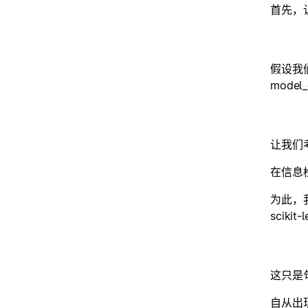
首先，
假设我
model
让我们考虑
在信息
为此，我
scik
这只是
自从出