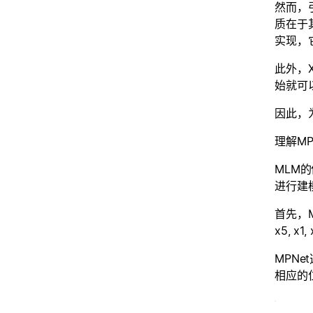
然而，
质在于
实现，
此外，
始就可
因此，
理解MP
MLM
进行建
首先，M
x5, x1,
MPNe
相应的位置