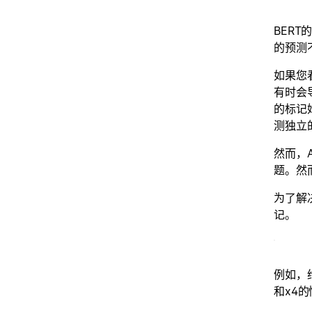
BERT
的预测
如果您
有时会
的标记
测独立
然而，
题。然
为了解
记。
例如，给定
和x4的