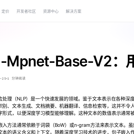
定价
开发者社区
资源中心
解决方案
ll-Mpnet-Base-V
-25
1
分钟阅读
言处理（NLP）是一个快速发展的领域。鉴于文本表示在各种深
识别、文本生成、文档摘要、机器翻译、信息检索等，这并不令
字形式，以便深度学习模型能够理解。这种文本的数值表示通常
嵌入方法通常依赖于词袋（BoW）或n-gram方法来表示文本
文本的语义含义和上下文。随着深度学习技术的进步，句子嵌入