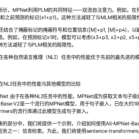
示，MPNet利用PLM的共同特征——双流自注意力。例如，在预测标记
5)和之前预测的标记(x1+p1)。这种方法减轻了与MLM相关的局限
t还结合了掩蔽标记的掩蔽符号和位置信息([M]+p1, [M]+p
。例如，在预测标记x1时，模型可以考虑(x3+p3, x2+p2, x5
种方法减轻了与PLM相关的局限性。
t在各种自然语言推理（NLI）任务中的性能优于先前的最先进的模型，如
t在NLI任务中的性能与其他模型的比较
Net 由于在各种NLI任务中的性能，MPNet成为获取文本句子
t-Base-V2是一个流行的MPNet模型，用于句子嵌入，已在大约1
sformers的流行库通过此模型生成句子嵌入。
的部分中，我们将提供一个示例，介绍如何使用All-MPNet-Ba
务之一：信息检索。为此，我们将使用sentence-transformers