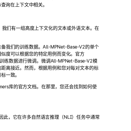
与查询在上下文中相关。
下，我们有一组高度上下文化的文本或外语文本。在
训练数据。All-MPNet-Base-V2的单个
相似度可以根据您的特定用例而变化。官方
训练数据进行微调。微调All-MPNet-Base-V2模
的距离接近。然而，根据用例和您对每对文本的标
目标一致。
formers库的官方文档。在那里，您还会找到如何使
型。因此，它在许多自然语言推理（NLI）任务中通常