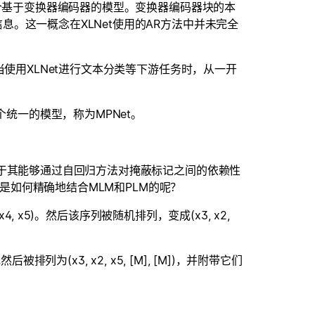
一个基于变换器编码器的模型。变换器编码器块的本
。这一概念在XLNet使用的AR方法中并未完全
当使用XLNet进行文本分类等下游任务时，从一开
个统一的模型，称为MPNet。
在于其能够通过自回归方法对掩蔽标记之间的依赖性
t是如何精确地结合MLM和PLM的呢？
4, x5)。然后该序列被随机排列，变成(x3, x2,
为(x3, x2, x5, [M], [M])，并附带它们