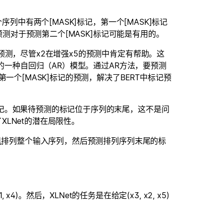
列中有两个[MASK]标记，第一个[MASK]标记
预测对于预测第二个[MASK]标记可能是有用的。
预测，尽管x2在增强x5的预测中肯定有帮助。这
计的一种自回归（AR）模型。通过AR方法，要预测
一个[MASK]标记的预测，解决了BERT中标记预
记。如果待预测的标记位于序列的末尾，这不是问
LNet的潜在局限性。
随机排列整个输入序列，然后预测排列序列末尾的标
x1, x4)。然后，XLNet的任务是在给定(x3, x2, x5)
。