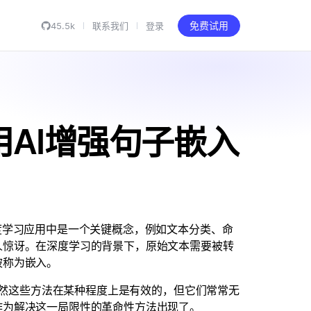
45.5k
联系我们
登录
免费试用
2：用AI增强句子嵌入
度学习应用中是一个关键概念，例如文本分类、命
人惊讶。在深度学习的背景下，原始文本需要被转
被称为嵌入。
。虽然这些方法在某种程度上是有效的，但它们常常无
作为解决这一局限性的革命性方法出现了。