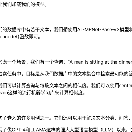
让我们加载我们的模型。
们的数据库中有若干文本，我们想使用All-MPNet-Base-V
_encode()函数即可。
一个场景，我们有一个查询：“A man is sitting at the dinner tab
检索任务中，目标是从我们数据库中的文本集合中检索最可能的
们可以计算查询与每段文本之间的相似度。我们可以使用sentence-tra
it-learn这样的流行机器学习库来计算相似度。
句子嵌入的许多用例之一。它们还可以用于解决文本分类、问答
现了像GPT-4和LLAMA这样的强大大型语言模型（LLM）以