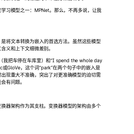
学习模型之一：MPNet。那么，不再多说，让我
loVe，是将文本转换为嵌入的首选方法。虽然这些模型
义含义和上下文细微差别。
”（我把车停在车库里）和“I spend the whole day
Vec或GloVe，这个词“park”在两个句子中的嵌入是
时出现重大不准确，突出了对更准确模型的迫切需
能会有问题。
变换器架构作为其支柱。变换器模型的架构由多个