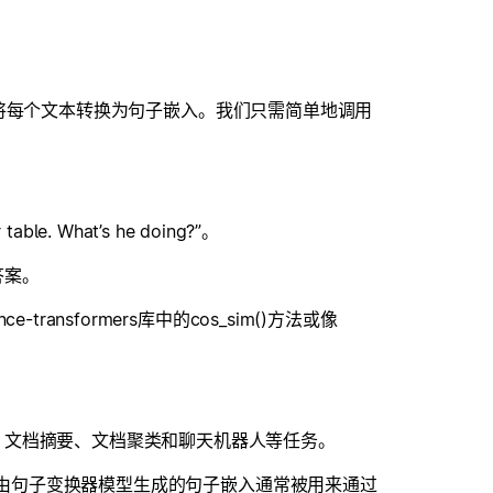
2模型将每个文本转换为句子嵌入。我们只需简单地调用
le. What’s he doing?”。
答案。
nsformers库中的cos_sim()方法或像
、文档摘要、文档聚类和聊天机器人等任务。
来，由句子变换器模型生成的句子嵌入通常被用来通过