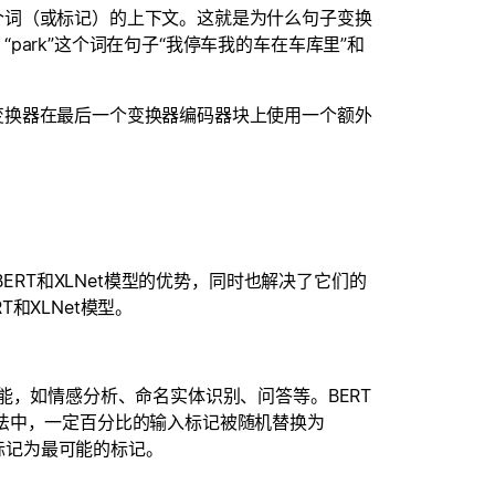
个词（或标记）的上下文。这就是为什么句子变换
ark”这个词在句子“我停车我的车在车库里”和
变换器在最后一个变换器编码器块上使用一个额外
ERT和XLNet模型的优势，同时也解决了它们的
和XLNet模型。
能，如情感分析、命名实体识别、问答等。BERT
法中，一定百分比的输入标记被随机替换为
]标记为最可能的标记。