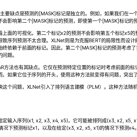
的主要缺点是预测的[MASK]标记是独立的。例如，如果我们在一个序
不会影响第二个[MASK]标记的预测，即使第一个[MASK]标记的
看上面的可视化，第二个标记x2的预测不会影响第五个标记x5的
导致序列预测不太合理。XLNet则是为克服BERT的局限性而设
始终依赖于前面的标记。因此，第二个[MASK]标记的预测考虑了第
的问题。
AR方法也有其缺点。它仅在预测特定位置的标记时考虑前面的标
而，如果它位于序列的开头，使用这种方法就变得有问题，突出了X
决这个问题，XLNet引入了排列语言建模（PLM）。这种方法
输入序列(x1, x2, x3, x4, x5)，它可能被排列成(x3, x2, x5, 
情况下预测标记x1，以及在给定(x3, x2, x5, x1)的情况下预测x4