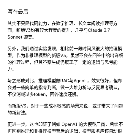
写在最后
其实不只是代码能力，在数学推理、长文本阅读推理等方
面，新版V3均有较大程度的提升，几乎与Claude 3.7
Sonnet 媲美。
另外，我们通过实验发现，相比前一段时间风很大的推理模
型，作为非推理模型的新版V3，虽然不会在回答中给出详细
的推理过程，但其答案生成仍展现了一定的逻辑与思考能
力。
与之形成对比，推理模型做RAG与Agent ，效果很好，但却
会对一些简单的指令判断，做一大堆分析与反复思考确认，
不仅消耗过多token，回答速度还慢。
而新版V3，对于一些成本敏感的场景来说，或许带来了问题
的新解法。
更进一步，这也印证了诸如 OpenAI 的大模型厂商，后续不
再区别推理和非推理模型背后的逻辑，
模型服务应该自动根