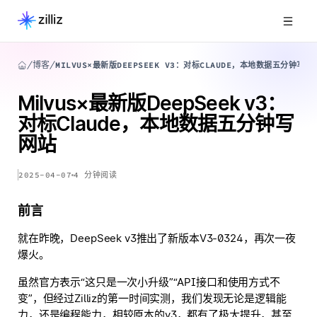
博客
MILVUS×最新版DEEPSEEK V3：对标CLAUDE，本地数据五分钟写网
Milvus×最新版DeepSeek v3：
对标Claude，本地数据五分钟写
网站
2025-04-07
4
分钟阅读
前言
就在昨晚，DeepSeek v3推出了新版本V3-0324，再次一夜
爆火。
虽然官方表示“这只是一次小升级”“API接口和使用方式不
变”，但经过Zilliz的第一时间实测，我们发现无论是逻辑能
力，还是编程能力，相较原本的v3，都有了极大提升，甚至