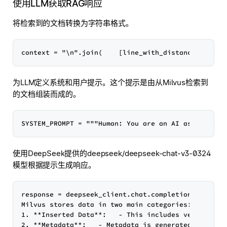
使用LLM获取RAG响应
将检索到的文档转换为字符串格式。
为LLM定义系统和用户提示。这个提示是由从Milvus检索到
的文档组装而成的。
使用DeepSeek提供的deepseek/deepseek-chat-v3-0324
模型根据提示生成响应。
response = deepseek_client.chat.completions.create
Milvus stores data in two main categories: inserted
1. **Inserted Data**:   - This includes vector dat
2. **Metadata**:   - Metadata is generated internal