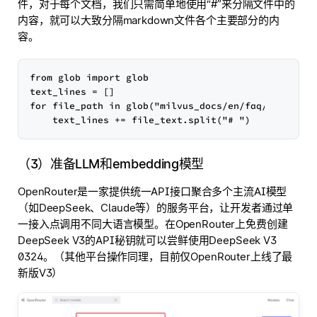
件，对于每个文档，我们只需简单地使用“#”来分隔文件中的
内容，就可以大致分隔markdown文件各个主要部分的内
容。
from glob import glob

text_lines = []

for file_path in glob("milvus_docs/en/faq/*.md", re
（3）准备LLM和embedding模型
OpenRouter是一家提供统一API接口聚合多个主流AI模型
（如DeepSeek、Claude等）的服务平台，让开发者通过单
一接入点调用不同大语言模型。在OpenRouter上免费创建
DeepSeek V3的API秘钥就可以尝鲜使用DeepSeek V3
0324。（其他平台操作同理，目前仅OpenRouter上线了最
新版V3）