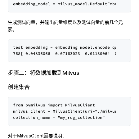
生成测试向量，并输出向量维度以及测试向量的前几个元
素。
test_embedding = embedding_model.encode_queries(["T
步骤二：将数据加载到Milvus
创建集合
from pymilvus import MilvusClient

milvus_client = MilvusClient(uri="./milvus_demo.db"
对于MilvusClient需要说明：