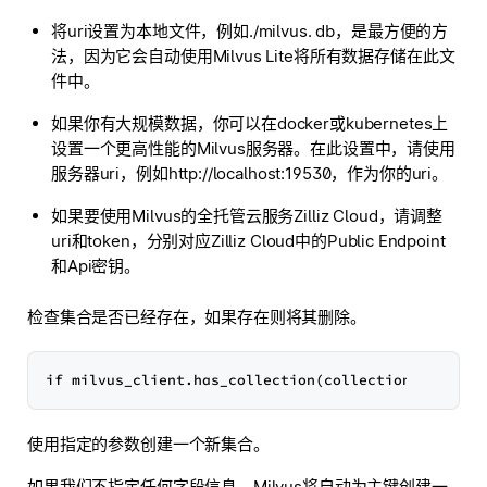
将uri设置为本地文件，例如./milvus. db，是最方便的方
法，因为它会自动使用Milvus Lite将所有数据存储在此文
件中。
如果你有大规模数据，你可以在docker或kubernetes上
设置一个更高性能的Milvus服务器。在此设置中，请使用
服务器uri，例如http://localhost:19530，作为你的uri。
如果要使用Milvus的全托管云服务Zilliz Cloud，请调整
uri和token，分别对应Zilliz Cloud中的Public Endpoint
和Api密钥。
检查集合是否已经存在，如果存在则将其删除。
使用指定的参数创建一个新集合。
如果我们不指定任何字段信息，Milvus将自动为主键创建一