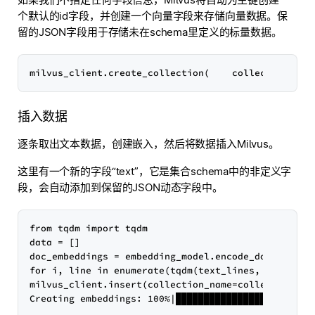
个默认的id字段，并创建一个向量字段来存储向量数据。保
留的JSON字段用于存储未在schema里定义的标量数据。
插入数据
逐条取出文本数据，创建嵌入，然后将数据插入Milvus。
这里有一个新的字段“text”，它是集合schema中的非定义字
段，会自动添加到保留的JSON动态字段中。
from tqdm import tqdm

data = []

doc_embeddings = embedding_model.encode_documents(t
for i, line in enumerate(tqdm(text_lines, desc="Cre
milvus_client.insert(collection_name=collection_nam
Creating embeddings: 100%|████████████████████████