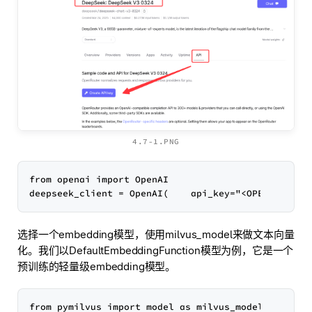
4.7-1.PNG
from openai import OpenAI

选择一个embedding模型，使用milvus_model来做文本向量
化。我们以DefaultEmbeddingFunction模型为例，它是一个
预训练的轻量级embedding模型。
from pymilvus import model as milvus_model
