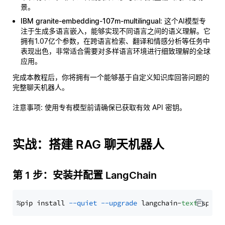
景。
IBM granite-embedding-107m-multilingual
: 这个AI模型专
注于生成多语言嵌入，能够实现不同语言之间的语义理解。它
拥有1.07亿个参数，在跨语言检索、翻译和情感分析等任务中
表现出色，非常适合需要对多样语言环境进行细致理解的全球
应用。
完成本教程后，你将拥有一个能够基于自定义知识库回答问题的
完整聊天机器人。
注意事项
: 使用专有模型前请确保已获取有效 API 密钥。
实战：搭建 RAG 聊天机器人
第 1 步：安装并配置 LangChain
%pip install 
--quiet
--upgrade
 langchain-
text