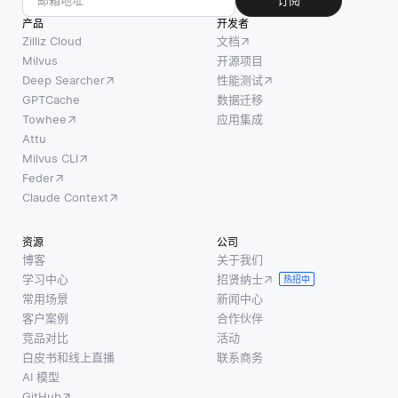
订阅
产品
开发者
Zilliz Cloud
文档
Milvus
开源项目
Deep Searcher
性能测试
GPTCache
数据迁移
Towhee
应用集成
Attu
Milvus CLI
Feder
Claude Context
资源
公司
博客
关于我们
学习中心
招贤纳士
热招中
常用场景
新闻中心
客户案例
合作伙伴
竞品对比
活动
白皮书和线上直播
联系商务
AI 模型
GitHub