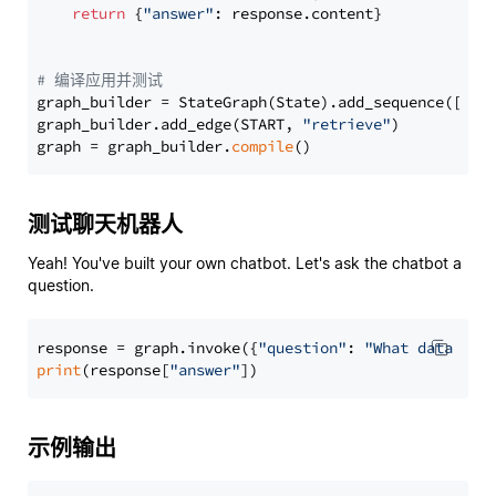
return
 {
"answer"
: response.content}

# 编译应用并测试
graph_builder = StateGraph(State).add_sequence([retr
graph_builder.add_edge(START, 
"retrieve"
)

graph = graph_builder.
compile
测试聊天机器人
Yeah! You've built your own chatbot. Let's ask the chatbot a
question.
response = graph.invoke({
"question"
: 
"What data typ
print
(response[
"answer"
示例输出