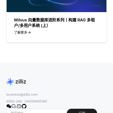
Milvus 向量数据库进阶系列丨构建 RAG 多租
户/多用户系统 (上）
了解更多
business@zilliz.com
4000-zilliz（4000945549）