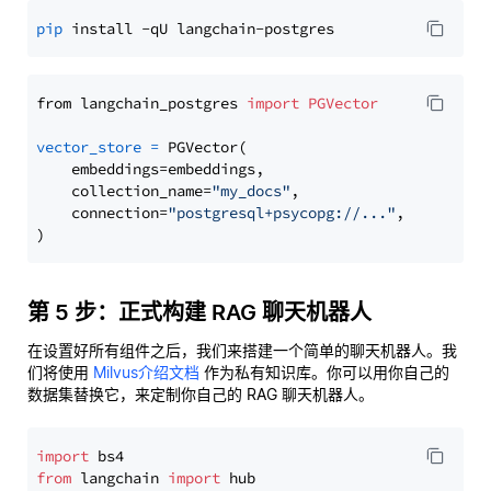
pip
from langchain_postgres 
import
PGVector
vector_store
=
 PGVector(

    embeddings=embeddings,

    collection_name=
"my_docs"
,

    connection=
"postgresql+psycopg://..."
,

第 5 步：正式构建 RAG 聊天机器人
在设置好所有组件之后，我们来搭建一个简单的聊天机器人。我
们将使用
Milvus介绍文档
作为私有知识库。你可以用你自己的
数据集替换它，来定制你自己的 RAG 聊天机器人。
import
from
 langchain 
import