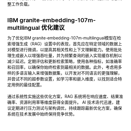
整工作负载。
IBM granite-embedding-107m-
multilingual 优化建议
为了优化IBM granite-embedding-107m-multilingual模型在检
索增强生成（RAG）设置中的表现，首先应在特定领域的数据上
对模型进行微调，以提高其相关性和上下文理解能力。使用批处
理生成嵌入以增强吞吐量，并为频繁查询的嵌入实现缓存机制以
减少延迟。定期评估和更新检索策略，使用各种指标，如准确率
和召回率，以确保你始终检索到最相关的数据。此外，考虑用多
样的多语言输入来增强数据集，以开发对不同语言的更强理解，
并尝试不同的超参数设置，如学习率和嵌入维度，以找到适合特
定用例的最佳配置。
通过系统性实施这些优化方案，RAG 系统将在响应速度、结果准
确率、资源利用率等维度获得全面提升。 AI 技术迭代迅速，建
议定期进行压力测试与架构调优，持续跟踪最新优化方案，确保
系统在技术发展中始终保持竞争优势。