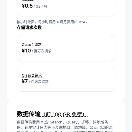
¥0.5
/ GB / 月
按小时计费。每小时费用 = 每月费用/30/24。
存储请求次数
Class 1 请求
¥10
/ 百万次请求
Class 2 请求
¥7
/ 百万次请求
数据传输
（前 100 GB 免费）
数据传输费用
包含 Search、Query、迁移、跨地域备
份、转发审计日志等涉及同地域、跨地域、公网出口的流