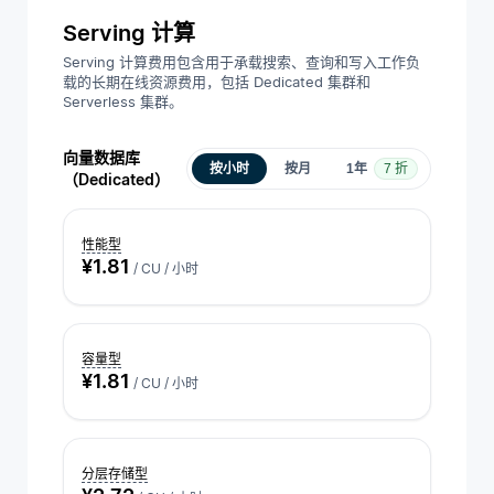
Serving 计算
Serving 计算费用包含用于承载搜索、查询和写入工作负
载的长期在线资源费用，包括 Dedicated 集群和
Serverless 集群。
向量数据库
按小时
按月
1年
7 折
3年
（Dedicated）
性能型
¥1.81
/ CU / 小时
容量型
¥1.81
/ CU / 小时
分层存储型