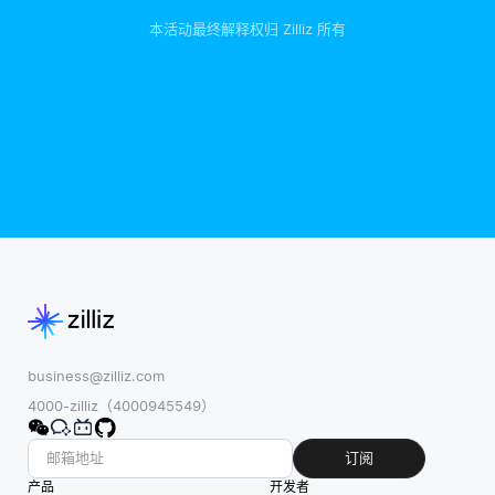
本活动最终解释权归 Zilliz 所有
business@zilliz.com
4000-zilliz（4000945549）
订阅
产品
开发者