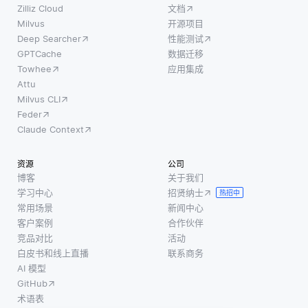
Zilliz Cloud
文档
Milvus
开源项目
Deep Searcher
性能测试
GPTCache
数据迁移
Towhee
应用集成
Attu
Milvus CLI
Feder
Claude Context
资源
公司
博客
关于我们
学习中心
招贤纳士
热招中
常用场景
新闻中心
客户案例
合作伙伴
竞品对比
活动
白皮书和线上直播
联系商务
AI 模型
GitHub
术语表