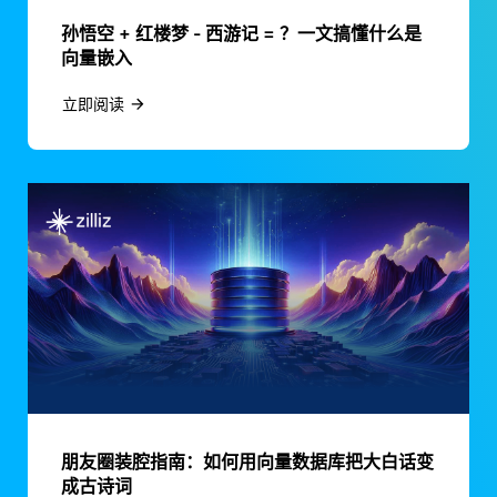
孙悟空 + 红楼梦 - 西游记 = ？一文搞懂什么是
向量嵌入
立即阅读
朋友圈装腔指南：如何用向量数据库把大白话变
成古诗词