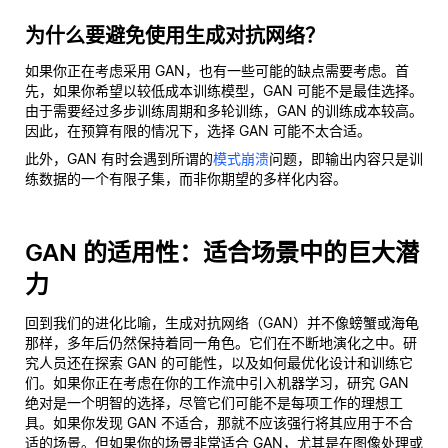
为什么要避免使用生成对抗网络？
如果你正在考虑采用 GAN，也有一些可能的缺点需要考虑。首
先，如果你希望以较低成本训练模型，GAN 可能不是最佳选择。
由于需要经过多步训练周期和多轮训练，GAN 的训练成本较高。
因此，在预算有限的情况下，选择 GAN 可能不太合适。
此外，GAN 有时会遇到所谓的
模式崩溃
问题，即输出内容只是训
练数据的一个有限子集，而非你期望的多样化内容。
GAN 的适用性：适合场景中的巨大潜
力
回到我们的进化比喻，生成对抗网络（GAN）并不像螃蟹或海龟
那样，多年后仍然保持着同一角色。它们在不断地演化之中。研
究人员还在探索 GAN 的可能性，以及如何最优化设计和训练它
们。如果你正在考虑在你的工作流中引入机器学习，研究 GAN
绝对是一个明智的选择，尽管它们可能不是每项工作的理想工
具。如果你发现 GAN 不适合，那就不应该强行将其应用于不合
适的场景。但如果你的场景非常适合 GAN，尤其是在图像处理或