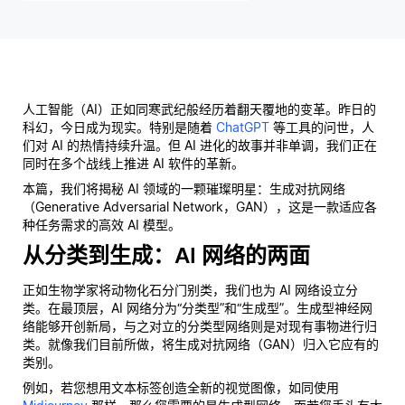
人工智能（AI）正如同寒武纪般经历着翻天覆地的变革。昨日的
科幻，今日成为现实。特别是随着
ChatGPT
等工具的问世，人
们对 AI 的热情持续升温。但 AI 进化的故事并非单调，我们正在
同时在多个战线上推进 AI 软件的革新。
本篇，我们将揭秘 AI 领域的一颗璀璨明星：生成对抗网络
（Generative Adversarial Network，GAN），这是一款适应各
种任务需求的高效 AI 模型。
从分类到生成：AI 网络的两面
正如生物学家将动物化石分门别类，我们也为 AI 网络设立分
类。在最顶层，AI 网络分为“分类型”和“生成型”。生成型神经网
络能够开创新局，与之对立的分类型网络则是对现有事物进行归
类。就像我们目前所做，将生成对抗网络（GAN）归入它应有的
类别。
例如，若您想用文本标签创造全新的视觉图像，如同使用