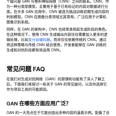
个疑问是 GAN 与卷积神经网络（CNN）之间的联系。CNN，作
为一种分类型模型，主要用于基于已有标记的内容对数据进行分
类。在许多 GAN 应用中，CNN 被选为挑战训练初期生成内容的
判别模型。CNN 在图像分类领域尤其常用，广泛应用于计算机
图像识别系统。
同样，在 GAN 的架构中，CNN 也经常承担起生成阶段的角色。
在这种情况下，使用 CNN 生成输出内容往往需要加入更多的逻
辑处理，比如
变分自编码器
，而非仅仅依赖传统的 CNN。通过
将这种策略与传统 CNN 结合使用，开发者能够在 GAN 训练的
生成和对抗阶段都有效运用 CNN。
常见问题 FAQ
在我们对生成对抗网络（GAN）的原理和功能有了深入了解之
后，下面我们来探讨一些关于 GAN 的常见疑问，以及你选择它
作为项目工具的可能原因。
GAN 在哪些方面应用广泛？
GAN 的一大亮点在于它能创造出多种内容的逼真示例。配备了合