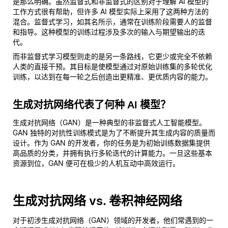
是那么明确。虽然监督式和非监督式的区别对于理解 AI 模型的
工作方式很有帮助，但许多 AI 模型实际上采用了这两种方法的
混合。监督式学习，如其名所示，通常在训练阶段需要人的监督
和指导。这种模型的训练过程涉及多次的输入与期望输出的迭
代。
而非监督式学习模型则走的是另一条路线，它更少或完全不依赖
人类的直接干预。其目标是使模型通过对原始训练集的多轮优化
训练，以达到在每一轮之后创造出更精准、更优质内容的能力。
生成对抗网络代表了何种 AI 模型？
生成对抗网络（GAN）是一种典型的非监督式人工智能模型。
GAN 独特的对抗性训练模式是为了不断提升其生成内容的质量而
设计。作为 GAN 的开发者，你的任务是为初始训练数据集提供
高品质的分类，并拥有执行多轮迭代的计算能力。一旦这些基本
资源到位，GAN 便可在极少的人机互动中高效运行。
生成对抗网络 vs. 卷积神经网络
对于初涉生成对抗网络（GAN）领域的开发者，他们常遇到的一