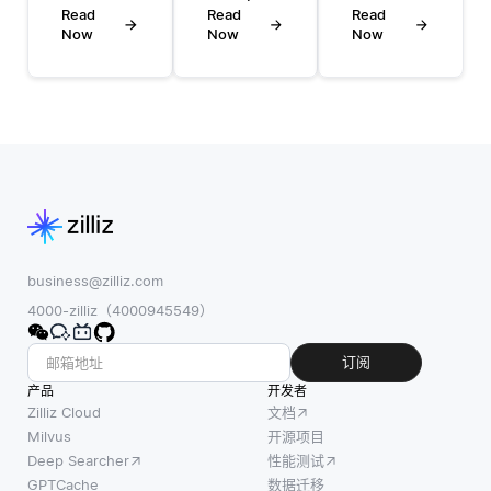
其对应
和资源
Read
据提取
Read
Read
转录配
Now
Now
Now
需求的
涉及将
对的音
未来趋
扫描图
频记录
势和结
像、文
的大型
果，从
档或pdf
数据集
而支持
中的文
上进行
教育。
本转换
训练。
这种方
为机器
这些数
法使教
可读格
据集作
育工作
式。该
为教学
者和管
过程开
business@zilliz.com
系统如
理者能
始于检
4000-zilliz（4000945549）
何将口
够基于
测图像
语转换
证据而
内的文
订阅
为文本
非直觉
本区域
产品
开发者
的基
做出明
并使用
Zilliz Cloud
文档
础。这
智的决
OCR算
Milvus
开源项目
些数据
Deep Searcher
性能测试
策。通
法识别
集的关
GPTCache
数据迁移
过收集
字符。