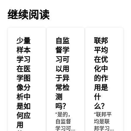
继续阅读
少量
自监
联邦
样本
督学
平均
学习
习可
在优
在医
以用
化中
学图
于异
的作
像分
常检
用是
析中
测
什
是如
吗？
么？
何应
“是的，
“联邦平
自监督
均是联
用
学习可
邦学习