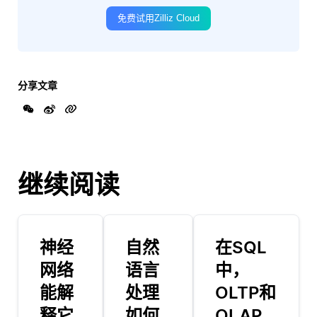
免费试用Zilliz Cloud
分享文章
继续阅读
神经
自然
在SQL
网络
语言
中，
能解
处理
OLTP和
释它
如何
OLAP