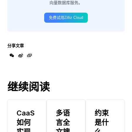
向量数据库服务。
免费试用Zilliz Cloud
分享文章
继续阅读
CaaS
多语
约束
如何
言全
是什
实现
文搜
么，