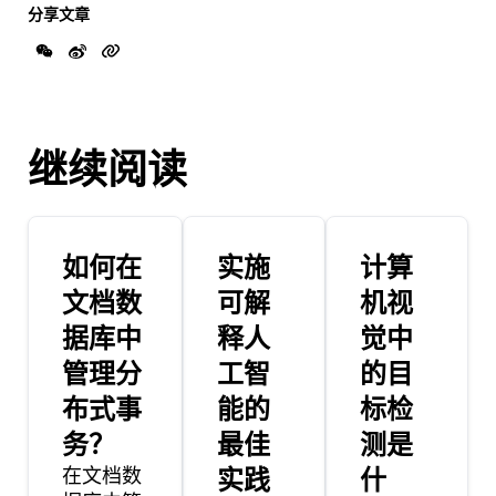
分享文章
继续阅读
如何在
实施
计算
文档数
可解
机视
据库中
释人
觉中
管理分
工智
的目
布式事
能的
标检
务？
最佳
测是
在文档数
实践
什