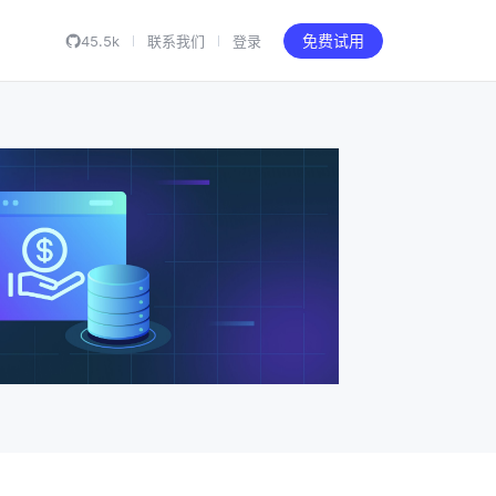
45.5k
联系我们
登录
免费试用