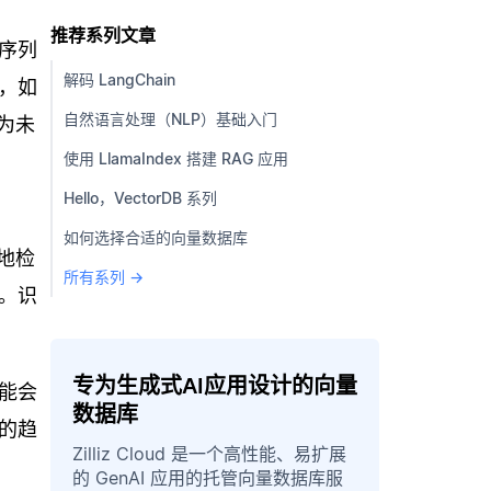
推荐系列文章
序列
解码 LangChain
，如
自然语言处理（NLP）基础入门
为未
使用 LlamaIndex 搭建 RAG 应用
Hello，VectorDB 系列
如何选择合适的向量数据库
观地检
所有系列 →
。识
专为生成式AI应用设计的向量
能会
数据库
的趋
Zilliz Cloud 是一个高性能、易扩展
的 GenAI 应用的托管向量数据库服