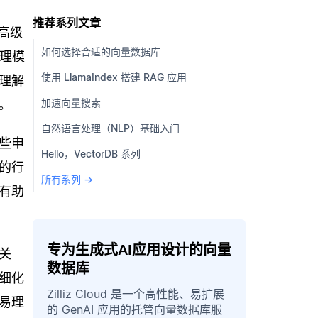
推荐系列文章
高级
如何选择合适的向量数据库
代理模
使用 LlamaIndex 搭建 RAG 应用
理解
加速向量搜索
。
自然语言处理（NLP）基础入门
些申
Hello，VectorDB 系列
的行
所有系列 →
有助
专为生成式AI应用设计的向量
关
数据库
细化
Zilliz Cloud 是一个高性能、易扩展
易理
的 GenAI 应用的托管向量数据库服