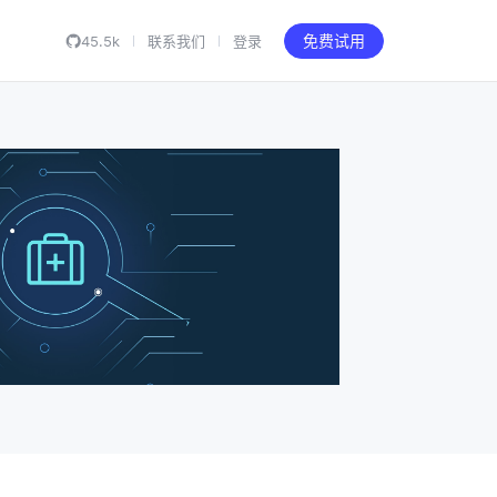
45.5k
联系我们
登录
免费试用