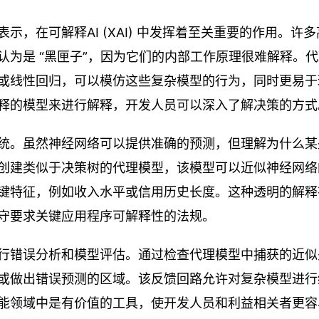
，在可解释AI (XAI) 中发挥着至关重要的作用。许多
为是 “黑匣子”，因为它们的内部工作原理很难解释。
或线性回归，可以模仿这些复杂模型的行为，同时更易于
释的模型来进行解释，开发人员可以深入了解决策的方式
统。虽然神经网络可以提供准确的预测，但理解为什么某
创建类似于决策树的代理模型，该模型可以近似神经网络
键特征，例如收入水平或信用历史长度。这种透明的解释
守要求关键应用程序可解释性的法规。
行错误分析和模型评估。通过检查代理模型中捕获的近似
或做出错误预测的区域。该反馈回路允许对复杂模型进行
能领域中是有价值的工具，使开发人员和利益相关者更容