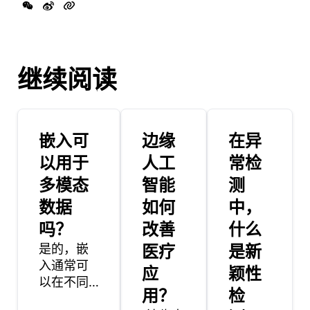
继续阅读
嵌入可
边缘
在异
以用于
人工
常检
多模态
智能
测
数据
如何
中，
吗？
改善
什么
是的，嵌
医疗
是新
入通常可
应
颖性
以在不同
用？
检
的任务中