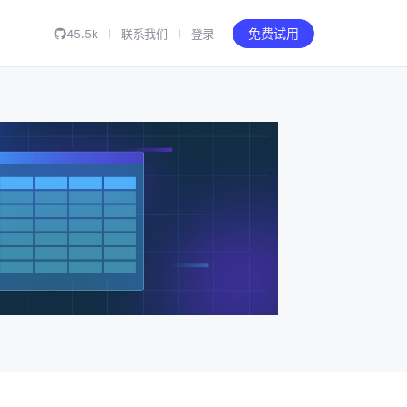
45.5k
联系我们
登录
免费试用