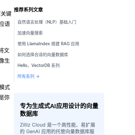
推荐系列文章
挥关键
自然语言处理（NLP）基础入门
应语
加速向量搜索
使用 LlamaIndex 搭建 RAG 应用
够将文
如何选择合适的向量数据库
像生
Hello，VectorDB 系列
所有系列 →
模式
是弥
专为生成式AI应用设计的向量
数据库
Zilliz Cloud 是一个高性能、易扩展
的 GenAI 应用的托管向量数据库服