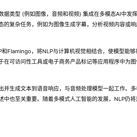
据类型 (例如图像，音频和视频) 集成在多模态AI中发
模态的复杂任务，例如为图像生成字幕，分析视频内容或响
CLIP和Flamingo，将NLP与计算机视觉相结合，使模型能
助于在可访问性工具或电子商务产品标记等应用程序中为图
输出并生成文本到语音响应，与音频处理模型一起工作。多
述中也至关重要。随着多模式人工智能的发展，NLP仍将