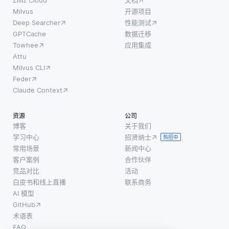
Zilliz Cloud
文档
Milvus
开源项目
Deep Searcher
性能测试
GPTCache
数据迁移
Towhee
应用集成
Attu
Milvus CLI
Feder
Claude Context
资源
公司
博客
关于我们
学习中心
招贤纳士
热招中
常用场景
新闻中心
客户案例
合作伙伴
竞品对比
活动
白皮书和线上直播
联系商务
AI 模型
GitHub
术语表
FAQ