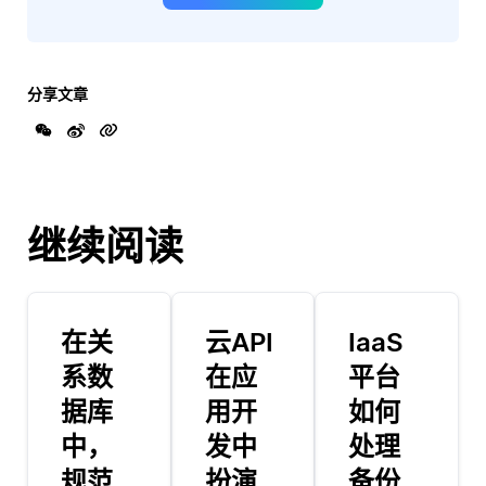
分享文章
继续阅读
在关
云API
IaaS
系数
在应
平台
据库
用开
如何
中，
发中
处理
规范
扮演
备份