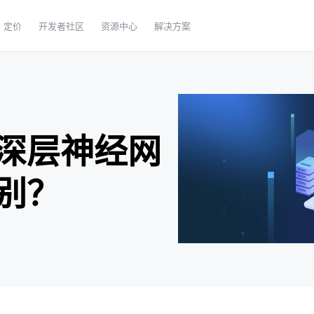
定价
开发者社区
资源中心
解决方案
深层神经网
别？