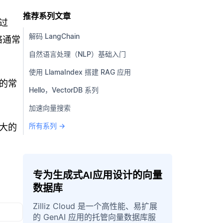
推荐系列文章
过
解码 LangChain
络通常
自然语言处理（NLP）基础入门
使用 LlamaIndex 搭建 RAG 应用
的常
Hello，VectorDB 系列
加速向量搜索
所有系列 →
大的
专为生成式AI应用设计的向量
数据库
Zilliz Cloud 是一个高性能、易扩展
的 GenAI 应用的托管向量数据库服