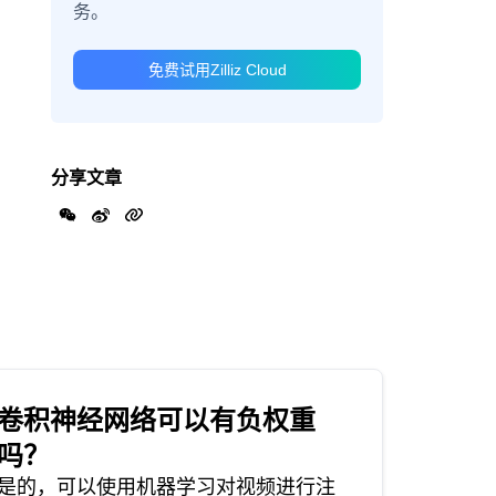
务。
免费试用Zilliz Cloud
分享文章
卷积神经网络可以有负权重
吗？
是的，可以使用机器学习对视频进行注