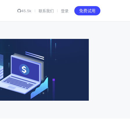
45.5k
联系我们
登录
免费试用