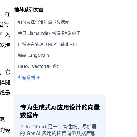
推荐系列文章
。在
如何选择合适的向量数据库
进行
使用 LlamaIndex 搭建 RAG 应用
引入
自然语言处理（NLP）基础入门
发现
解码 LangChain
Hello，VectorDB 系列
，它
所有系列 →
择随
线最
专为生成式AI应用设计的向量
数据库
策略
Zilliz Cloud 是一个高性能、易扩展
的经
的 GenAI 应用的托管向量数据库服