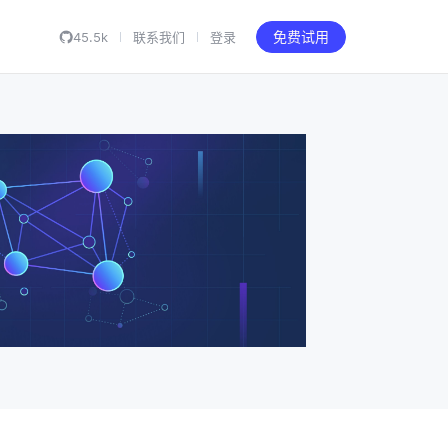
45.5k
联系我们
登录
免费试用