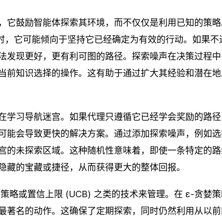
，它鼓励智能体探索其环境，而不仅仅是利用已知的策略
时，它可能倾向于坚持它已经确定为有效的行动。如果不
法发现更好，更有利可图的路径。探索噪声在决策过程中
当前知识选择的操作。这有助于通过扩大其经验和潜在地
在学习导航迷宫。如果代理只遵循它已经学会奖励的路径
可能会导致更快的解决方案。通过添加探索噪声，例如选
宫的未探索区域。这种随机性意味着，即使一条特定的路
隐藏的宝藏或捷径，从而获得更大的整体回报。
略或置信上限 (UCB) 之类的技术来管理。在 ε-贪婪
最著名的动作。这确保了定期探索，同时仍然利用从以前