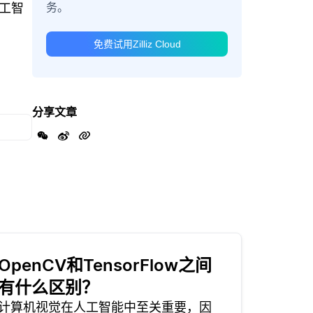
务。
工智
免费试用Zilliz Cloud
分享文章
OpenCV和TensorFlow之间
有什么区别？
计算机视觉在人工智能中至关重要，因