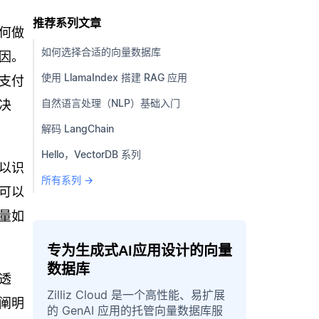
推荐系列文章
何做
如何选择合适的向量数据库
因。
使用 LlamaIndex 搭建 RAG 应用
支付
自然语言处理（NLP）基础入门
决
解码 LangChain
Hello，VectorDB 系列
以识
所有系列 →
可以
量如
专为生成式AI应用设计的向量
数据库
透
Zilliz Cloud 是一个高性能、易扩展
阐明
的 GenAI 应用的托管向量数据库服