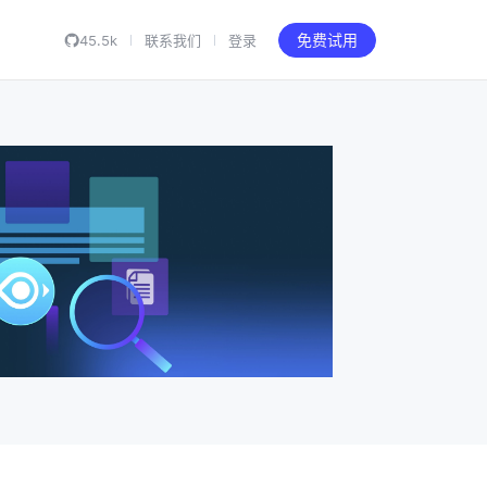
45.5k
联系我们
登录
免费试用