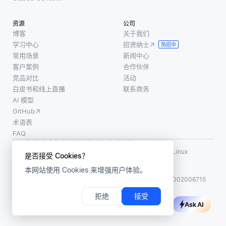
提供对
和异常
同批次
内容的
实例被
的数据)
资源
公司
更全面
明确识
或模型
博客
关于我们
理解。
别。这
并行性
学习中心
招贤纳士
热招中
例如，
使得模
常用场景
新闻中心
一个多
型能够
客户案例
合作伙伴
模态人
从这些
竞品对比
活动
工智能
白皮书和线上直播
联系商务
示例中
可以通
AI 模型
学习，
过同时
GitHub
并根据
处理视
术语表
它识别
FAQ
觉信息
的模式
使用条款
·
个人信息保护政策
·
数据安全政策
和伴随
预测新
LF AI、LF AI & Data、Milvus，以及相关的开源项目名称为 Linux
是否接受 Cookies？
的叙述
Foundation 所有商标
的、未
本网站使用 Cookies 来增强用户体验。
版权所有 ©2026 上海赜睿信息科技有限公司保留所有权利
见过
ICP 备案:
沪ICP备2023014543号-1
沪公网安备31011002006715
拒绝
接受
Ask AI