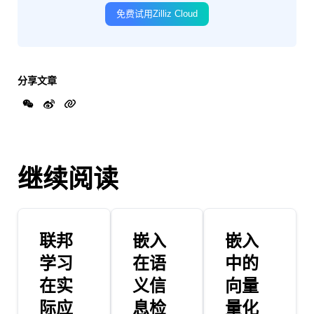
免费试用Zilliz Cloud
分享文章
继续阅读
联邦
嵌入
嵌入
学习
在语
中的
在实
义信
向量
际应
息检
量化