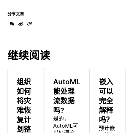
分享文章
继续阅读
组织
AutoML
嵌入
如何
能处理
可以
将灾
流数据
完全
难恢
吗?
解释
复计
是的，
吗？
AutoML可
划整
预计嵌
以处理流数