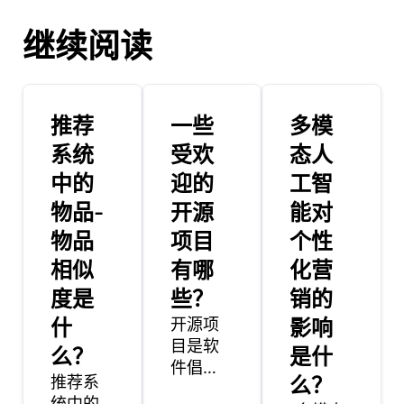
继续阅读
推荐
一些
多模
系统
受欢
态人
中的
迎的
工智
物品-
开源
能对
物品
项目
个性
相似
有哪
化营
度是
些？
销的
什
开源项
影响
目是软
么？
是什
件倡
推荐系
么？
议，其
统中的