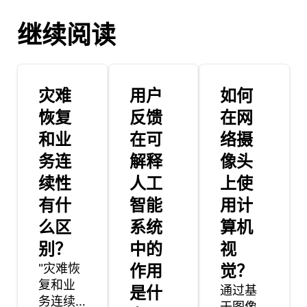
继续阅读
灾难
用户
如何
恢复
反馈
在网
和业
在可
络摄
务连
解释
像头
续性
人工
上使
有什
智能
用计
么区
系统
算机
别？
中的
视
"灾难恢
作用
觉？
复和业
是什
通过基
务连续
于图像