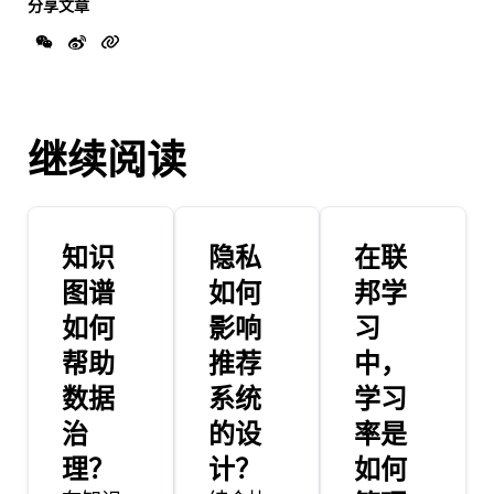
分享文章
继续阅读
知识
隐私
在联
图谱
如何
邦学
如何
影响
习
帮助
推荐
中，
数据
系统
学习
治
的设
率是
理？
计？
如何