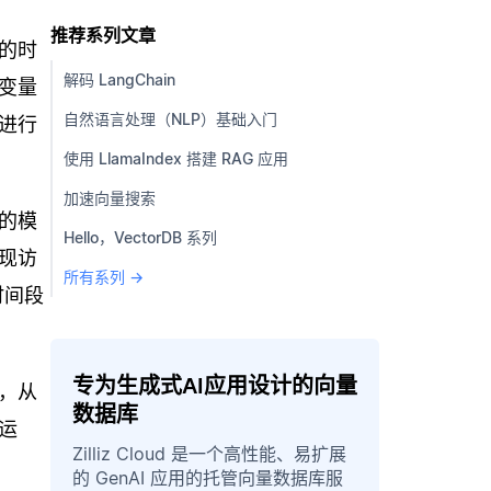
推荐系列文章
的时
解码 LangChain
变量
自然语言处理（NLP）基础入门
进行
使用 LlamaIndex 搭建 RAG 应用
加速向量搜索
的模
Hello，VectorDB 系列
现访
所有系列 →
时间段
专为生成式AI应用设计的向量
，从
数据库
运
Zilliz Cloud 是一个高性能、易扩展
的 GenAI 应用的托管向量数据库服