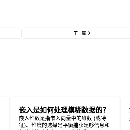
下一篇
嵌入是如何处理模糊数据的？
嵌入维数是指嵌入向量中的维数 (或特
征)。维度的选择是平衡捕获足够信息和