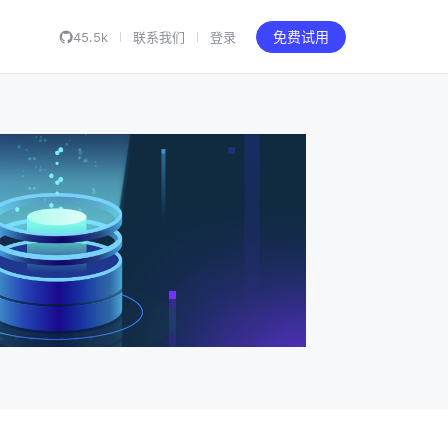
45.5k
联系我们
登录
免费试用