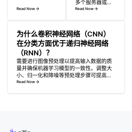
多个服务器或节
这些见解可以为
Read Now
点上，以支持大
Read Now
产品开发提供信
数据应用的扩
息、改善流程、
展，从而提高容
增强决策能力。
量和性能。与依
为什么卷积神经网络（CNN）
通过应用各种分
赖单一服务器
析方法，组织能
在分类方面优于递归神经网络
（这可能成为瓶
够识别之前无法
（RNN）？
颈）不同，分布
看到的模式、趋
式系统能够处理
需要进行图像预处理以提高输入数据的质
势和机会。这有
更大的数据量和
量并确保机器学习模型的一致性。调整大
助于团队理解用
更高的流量。这
小、归一化和降噪等预处理步骤可提高模
户行为、市场需
种数据的划分使
型学习有意义模式的能力。例如，调整大
Read Now
求以及其产品整
得并行处理成为
小会标准化图像尺寸，而归一化会将像素
体的有效性。借
可能，这意味着
值缩放到统一范围，从而防止训练期间的
助
查询和事务可以
数值不稳定。去除噪声和应
在不