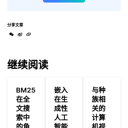
分享文章
继续阅读
BM25
嵌入
与种
在全
在生
族相
文搜
成性
关的
索中
人工
计算
的角
智能
机视