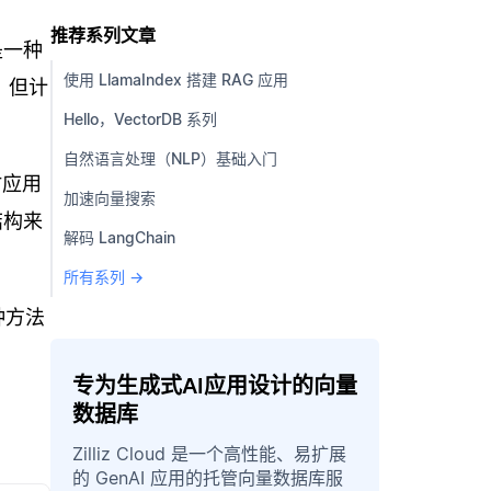
推荐系列文章
是一种
使用 LlamaIndex 搭建 RAG 应用
，但计
Hello，VectorDB 系列
自然语言处理（NLP）基础入门
时应用
加速向量搜索
结构来
解码 LangChain
所有系列 →
种方法
专为生成式AI应用设计的向量
数据库
Zilliz Cloud 是一个高性能、易扩展
的 GenAI 应用的托管向量数据库服