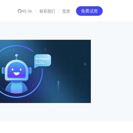
45.5k
联系我们
登录
免费试用