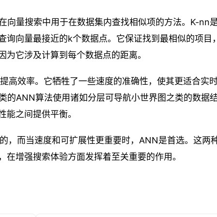
邻) 都是在向量搜索中用于在数据集内查找相似项的方法。K-nn
查询向量最接近的k个数据点。它保证找到最相似的项目
因为它涉及计算到每个数据点的距离。
来提高效率。它牺牲了一些速度的准确性，使其更适合实
之类的ANN算法使用诸如分层可导航小世界图之类的数据
性能之间提供平衡。
想的，而当速度和可扩展性更重要时，ANN是首选。这两
，在增强搜索体验方面发挥着至关重要的作用。