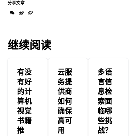
分享文章
继续阅读
有没
云服
多语
有好
务提
言信
的计
供商
息检
算机
如何
索面
视觉
确保
临哪
书籍
高可
些挑
推
用
战？