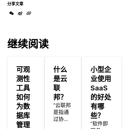
分享文章
继续阅读
可观
什么
小型企
测性
是云
业使用
工具
联
SaaS
如何
邦？
的好处
为数
“云联邦
有哪
是指通
据库
些？
过协作
管理
“软件即
和整合