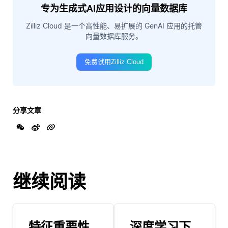
专为生成式AI应用设计的向量数据库
Zilliz Cloud 是一个高性能、易扩展的 GenAI 应用的托管
向量数据库服务。
免费试用Zilliz Cloud
分享文章
继续阅读
特征重要性
深度学习下