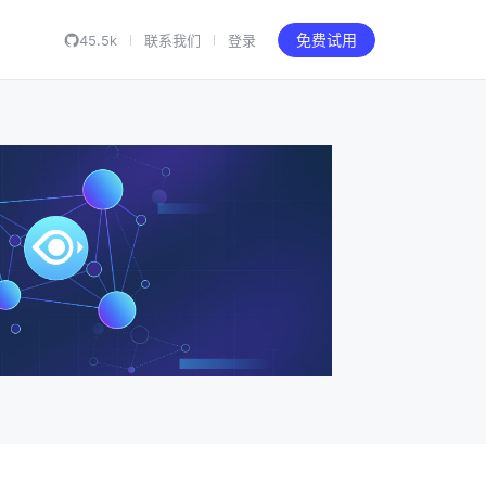
45.5k
联系我们
登录
免费试用