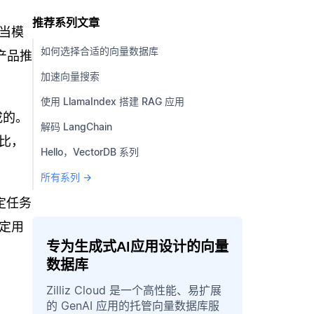
推荐系列文章
当模
如何选择合适的向量数据库
产品推
加速向量搜索
使用 LlamaIndex 搭建 RAG 应用
成的。
解码 LangChain
比，
Hello，VectorDB 系列
所有系列 →
定任务
定用
专为生成式AI应用设计的向量
数据库
Zilliz Cloud 是一个高性能、易扩展
的 GenAI 应用的托管向量数据库服