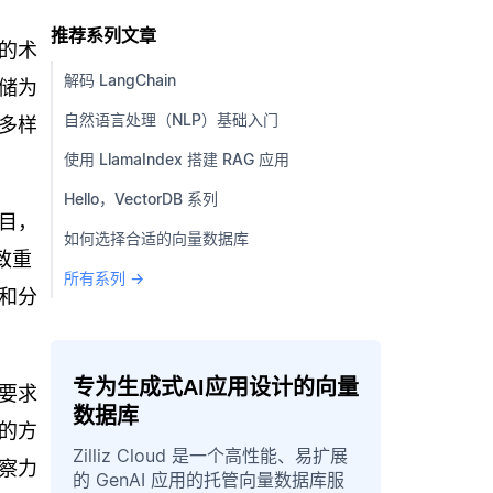
推荐系列文章
的术
解码 LangChain
储为
自然语言处理（NLP）基础入门
多样
使用 LlamaIndex 搭建 RAG 应用
Hello，VectorDB 系列
目，
如何选择合适的向量数据库
导致重
所有系列 →
和分
专为生成式AI应用设计的向量
要求
数据库
的方
Zilliz Cloud 是一个高性能、易扩展
察力
的 GenAI 应用的托管向量数据库服