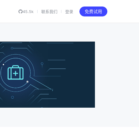
45.5k
联系我们
登录
免费试用