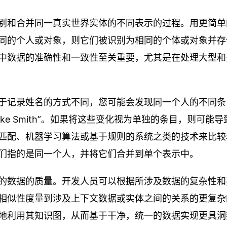
别和合并同一真实世界实体的不同表示的过程。用更简单
同的个人或对象，则它们被识别为相同的个体或对象并存
中数据的准确性和一致性至关重要，尤其是在处理大型和
于记录姓名的方式不同，您可能会发现同一个人的不同条
th” 或 “Mike Smith”。如果将这些变化视为单独的条目，则可能
匹配、机器学习算法或基于规则的系统之类的技术来比较
们指的是同一个人，并将它们合并到单个表示中。
的数据的质量。开发人员可以根据所涉及数据的复杂性和
相似性度量到涉及上下文数据或实体之间的关系的更复杂
地利用其知识图，从而基于干净，统一的数据实现更具洞