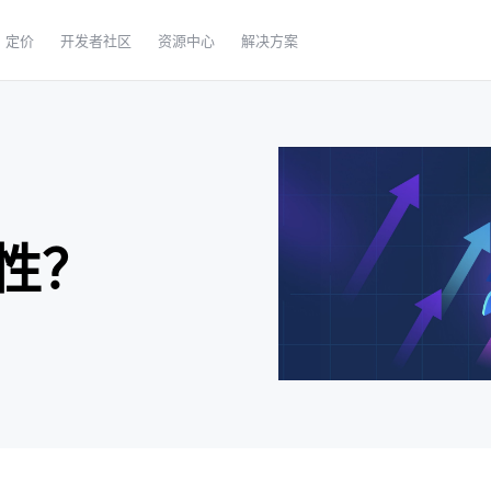
定价
开发者社区
资源中心
解决方案
性？