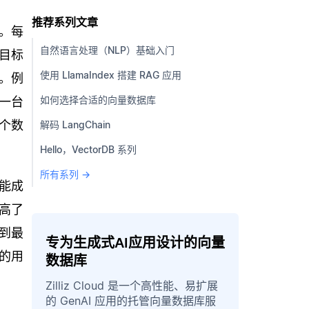
推荐系列文章
。每
自然语言处理（NLP）基础入门
目标
使用 LlamaIndex 搭建 RAG 应用
。例
如何选择合适的向量数据库
一台
个数
解码 LangChain
Hello，VectorDB 系列
所有系列 →
能成
高了
到最
专为生成式AI应用设计的向量
的用
数据库
Zilliz Cloud 是一个高性能、易扩展
的 GenAI 应用的托管向量数据库服