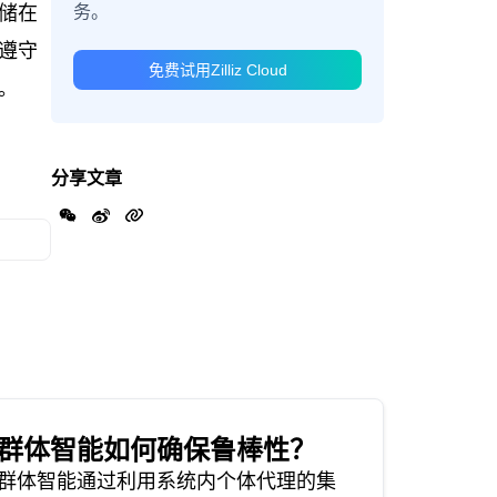
务。
储在
遵守
免费试用Zilliz Cloud
。
分享文章
群体智能如何确保鲁棒性？
群体智能通过利用系统内个体代理的集