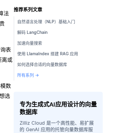
推荐系列文章
算法
自然语言处理（NLP）基础入门
贵
解码 LangChain
加速向量搜索
查询表
使用 LlamaIndex 搭建 RAG 应用
距离或
如何选择合适的向量数据库
所有系列 →
规模数
想选
专为生成式AI应用设计的向量
数据库
Zilliz Cloud 是一个高性能、易扩展
的 GenAI 应用的托管向量数据库服