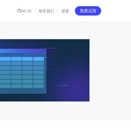
45.5k
联系我们
登录
免费试用