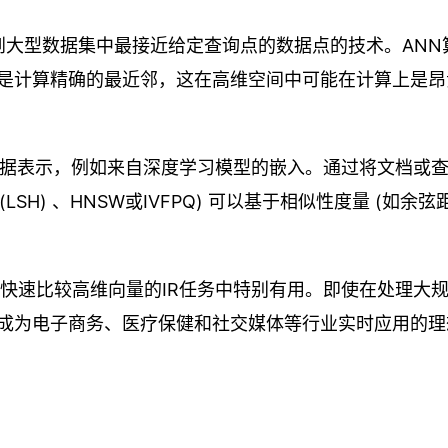
速找到大型数据集中最接近给定查询点的数据点的技术。ANN
是计算精确的最近邻，这在高维空间中可能在计算上是昂
的数据表示，例如来自深度学习模型的嵌入。通过将文档或
SH) 、HNSW或IVFPQ) 可以基于相似性度量 (如余弦
要快速比较高维向量的IR任务中特别有用。即使在处理大
成为电子商务、医疗保健和社交媒体等行业实时应用的理