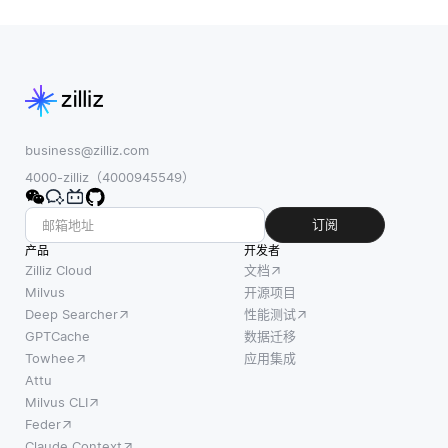
对他们
声、有
以处理
没有看
偏差或
非结构
到任何
不足的
化数
训练数
训练数
据，如
据的类
据会导
临床记
或任务
致模型
录和提
进行预
性能欠
business@zilliz.com
取相关
测。ZSL
佳。预
4000-zilliz（4000945549）
细节，
在训练
处理对
帮助医
期间不
于确保
订阅
疗保健
仅仅依
干净和
产品
专业人
开发者
赖于示
一致的
Zilliz Cloud
文档
员做出
例，而
数据至
Milvus
开源项目
明智的
Deep Searcher
性能测试
是利用
关重
决策。
GPTCache
数据迁移
通常以
要。 2.
例如，
Towhee
应用集成
属性或
过拟合:
LLM可
Attu
语义描
在小的
以总结
Milvus CLI
述的形
或不平
患者的
Feder
式的附
衡的数
病史，
Claude Context