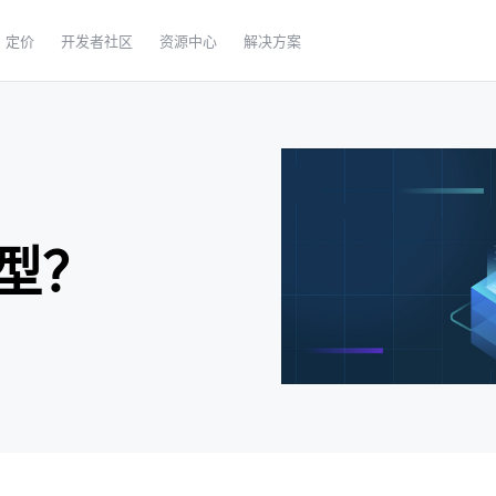
定价
开发者社区
资源中心
解决方案
型？