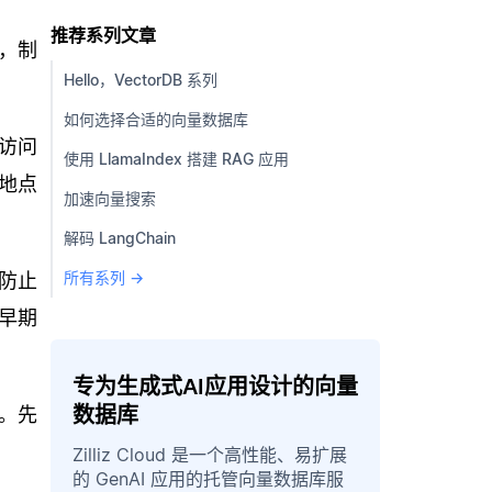
推荐系列文章
，制
Hello，VectorDB 系列
如何选择合适的向量数据库
访问
使用 LlamaIndex 搭建 RAG 应用
地点
加速向量搜索
解码 LangChain
所有系列 →
防止
早期
专为生成式AI应用设计的向量
数据库
)。先
Zilliz Cloud 是一个高性能、易扩展
的 GenAI 应用的托管向量数据库服