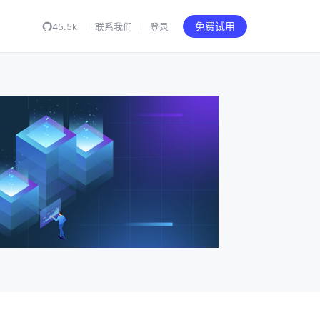
45.5k
联系我们
登录
免费试用