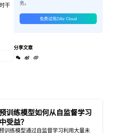
务。
时干
免费试用Zilliz Cloud
分享文章
预训练模型如何从自监督学习
中受益？
预训练模型通过自监督学习利用大量未