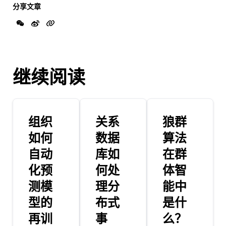
分享文章
继续阅读
组织
关系
狼群
如何
数据
算法
自动
库如
在群
化预
何处
体智
测模
理分
能中
型的
布式
是什
再训
事
么？