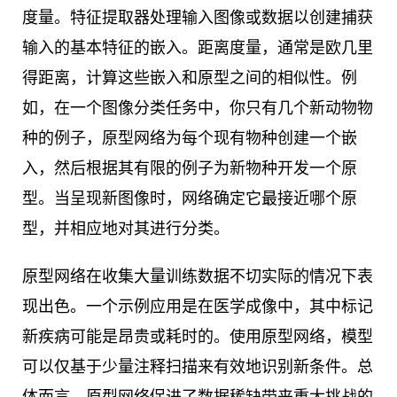
度量。特征提取器处理输入图像或数据以创建捕获
输入的基本特征的嵌入。距离度量，通常是欧几里
得距离，计算这些嵌入和原型之间的相似性。例
如，在一个图像分类任务中，你只有几个新动物物
种的例子，原型网络为每个现有物种创建一个嵌
入，然后根据其有限的例子为新物种开发一个原
型。当呈现新图像时，网络确定它最接近哪个原
型，并相应地对其进行分类。
原型网络在收集大量训练数据不切实际的情况下表
现出色。一个示例应用是在医学成像中，其中标记
新疾病可能是昂贵或耗时的。使用原型网络，模型
可以仅基于少量注释扫描来有效地识别新条件。总
体而言，原型网络促进了数据稀缺带来重大挑战的