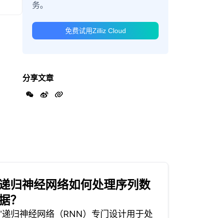
务。
免费试用Zilliz Cloud
分享文章
递归神经网络如何处理序列数
据？
"递归神经网络（RNN）专门设计用于处