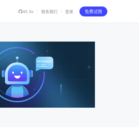
45.5k
联系我们
登录
免费试用