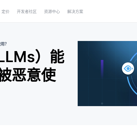
定价
开发者社区
资源中心
解决方案
使用？
LMs）能
被恶意使