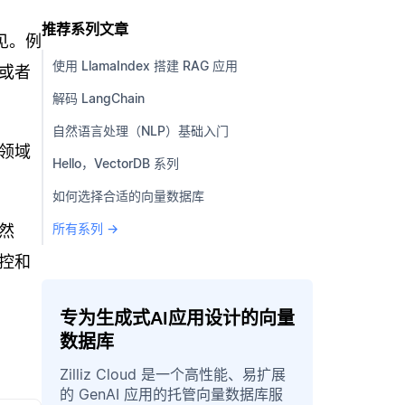
推荐系列文章
见。例
使用 LlamaIndex 搭建 RAG 应用
或者
解码 LangChain
自然语言处理（NLP）基础入门
领域
Hello，VectorDB 系列
如何选择合适的向量数据库
所有系列 →
然
控和
专为生成式AI应用设计的向量
数据库
Zilliz Cloud 是一个高性能、易扩展
的 GenAI 应用的托管向量数据库服