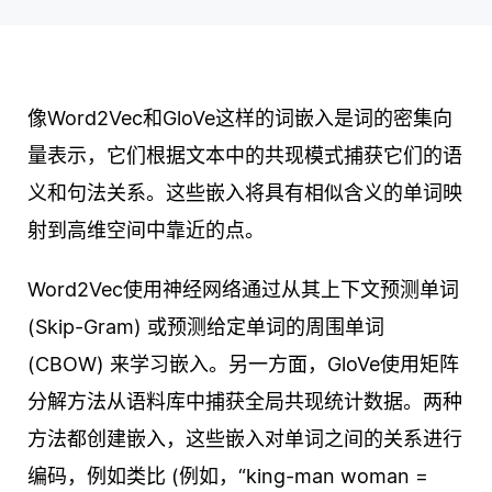
像Word2Vec和GloVe这样的词嵌入是词的密集向
量表示，它们根据文本中的共现模式捕获它们的语
义和句法关系。这些嵌入将具有相似含义的单词映
射到高维空间中靠近的点。
Word2Vec使用神经网络通过从其上下文预测单词
(Skip-Gram) 或预测给定单词的周围单词
(CBOW) 来学习嵌入。另一方面，GloVe使用矩阵
分解方法从语料库中捕获全局共现统计数据。两种
方法都创建嵌入，这些嵌入对单词之间的关系进行
编码，例如类比 (例如，“king-man woman =